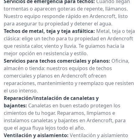
Servicios de emergencia para techos:
Cuando llegan
tormentas o aparecen goteras de repente, llámanos.
Nuestro equipo responde rápido en Ardencroft, listo
para asegurar tu propiedad y detener el agua.
Techos de metal, teja y teja asfáltica:
Metal, teja o teja
clásica: elige un techo para tu propiedad en Ardencroft
que resista calor, viento y lluvia. Te guiamos hacia la
mejor opción en resistencia y estilo.
Servicios para techos comerciales y planos:
Oficina,
almacén o tienda: nuestros equipos de techos
comerciales y planos en Ardencroft ofrecen
reparaciones, mantenimiento y reemplazo que resisten
el uso intenso.
Reparación/instalación de canaletas y
bajantes:
Canaletas en buen estado protegen los
cimientos de tu hogar. Reparamos, limpiamos e
instalamos canaletas y bajantes en Ardencroft, para
que el agua fluya lejos todo el año.
Ventilación y aislamiento:
Ventilación y aislamiento