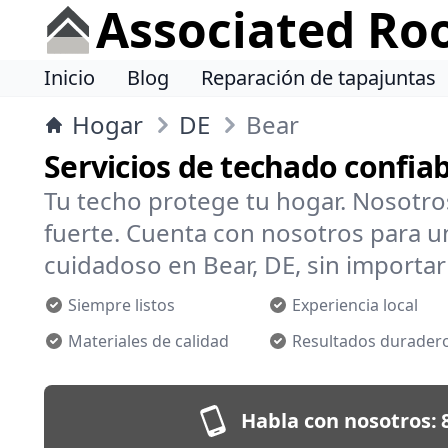
Associated Ro
Inicio
Blog
Reparación de tapajuntas
Hogar
DE
Bear
Servicios de techado confia
Tu techo protege tu hogar. Nosotr
fuerte. Cuenta con nosotros para un
cuidadoso en Bear, DE, sin importar 
Siempre listos
Experiencia local
Materiales de calidad
Resultados durader
Habla con nosotros: