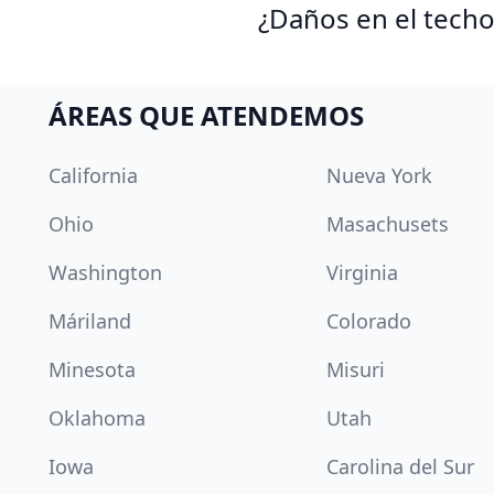
¿Daños en el techo
ÁREAS QUE ATENDEMOS
California
Nueva York
Ohio
Masachusets
Washington
Virginia
Máriland
Colorado
Minesota
Misuri
Oklahoma
Utah
Iowa
Carolina del Sur