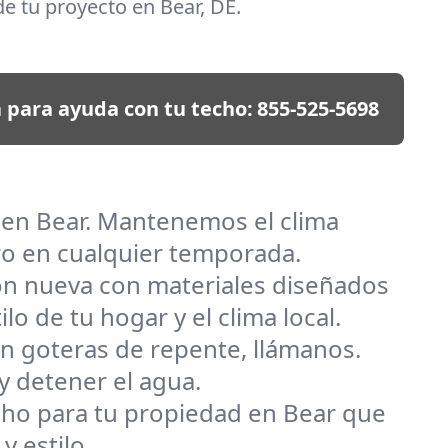
e tu proyecto en Bear, DE.
 para ayuda con tu techo:
855-525-5698
 en Bear. Mantenemos el clima
ro en cualquier temporada.
ión nueva con materiales diseñados
o de tu hogar y el clima local.
n goteras de repente, llámanos.
y detener el agua.
techo para tu propiedad en Bear que
y estilo.