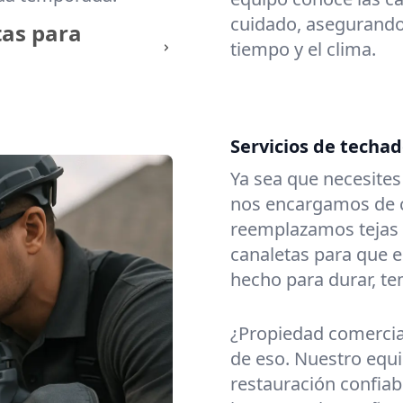
cuidado, asegurando 
tas para
tiempo y el clima.
Servicios de techa
Ya sea que necesite
nos encargamos de c
reemplazamos tejas
canaletas para que e
hecho para durar, t
¿Propiedad comerci
de eso. Nuestro equi
restauración confiabl