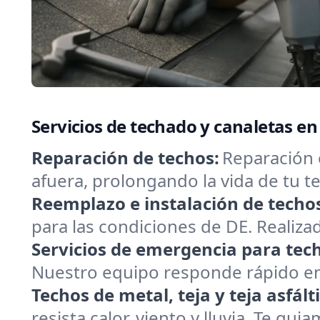
Servicios de techado y canaletas e
Reparación de techos:
Reparación 
afuera, prolongando la vida de tu
Reemplazo e instalación de techo
para las condiciones de DE. Realizad
Servicios de emergencia para tec
Nuestro equipo responde rápido en 
Techos de metal, teja y teja asfált
resista calor, viento y lluvia. Te gui