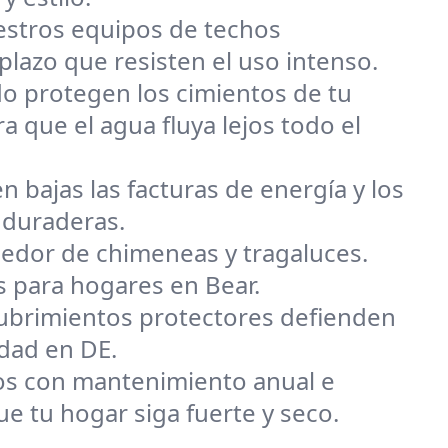
uestros equipos de techos
lazo que resisten el uso intenso.
o protegen los cimientos de tu
 que el agua fluya lejos todo el
n bajas las facturas de energía y los
 duraderas.
dedor de chimeneas y tragaluces.
s para hogares en Bear.
ecubrimientos protectores defienden
edad en DE.
s con mantenimiento anual e
 tu hogar siga fuerte y seco.