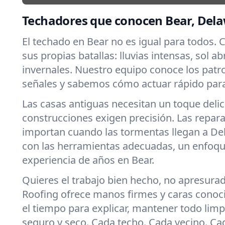
Techadores que conocen Bear, Del
El techado en Bear no es igual para todos. 
sus propias batallas: lluvias intensas, sol a
invernales. Nuestro equipo conoce los patr
señales y sabemos cómo actuar rápido para
Las casas antiguas necesitan un toque deli
construcciones exigen precisión. Las repar
importan cuando las tormentas llegan a D
con las herramientas adecuadas, un enfoqu
experiencia de años en Bear.
Quieres el trabajo bien hecho, no apresura
Roofing ofrece manos firmes y caras cono
el tiempo para explicar, mantener todo limpi
seguro y seco. Cada techo. Cada vecino. C