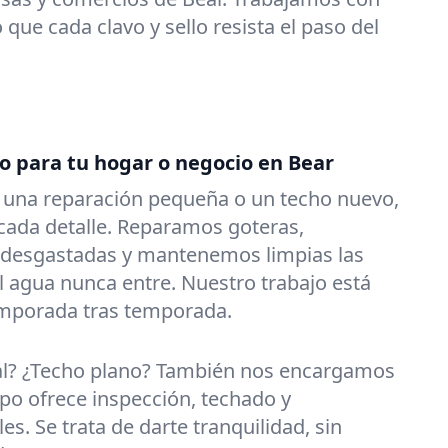
que cada clavo y sello resista el paso del
do para tu hogar o negocio en Bear
s una reparación pequeña o un techo nuevo,
ada detalle. Reparamos goteras,
 desgastadas y mantenemos limpias las
l agua nunca entre. Nuestro trabajo está
emporada tras temporada.
al? ¿Techo plano? También nos encargamos
po ofrece inspección, techado y
es. Se trata de darte tranquilidad, sin