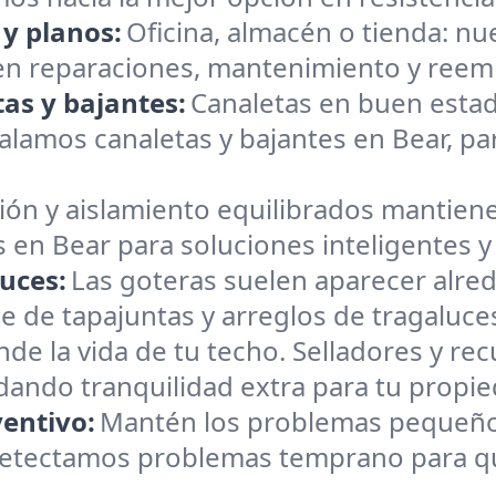
 y planos:
Oficina, almacén o tienda: n
en reparaciones, mantenimiento y reemp
as y bajantes:
Canaletas en buen estad
lamos canaletas y bajantes en Bear, para
ión y aislamiento equilibrados mantiene
 en Bear para soluciones inteligentes y
uces:
Las goteras suelen aparecer alre
e de tapajuntas y arreglos de tragaluce
nde la vida de tu techo. Selladores y r
brindando tranquilidad extra para tu propi
entivo:
Mantén los problemas pequeño
Detectamos problemas temprano para que