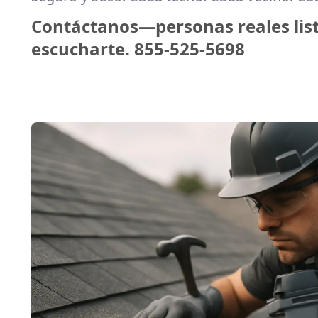
Contáctanos—personas reales lis
escucharte.
855-525-5698