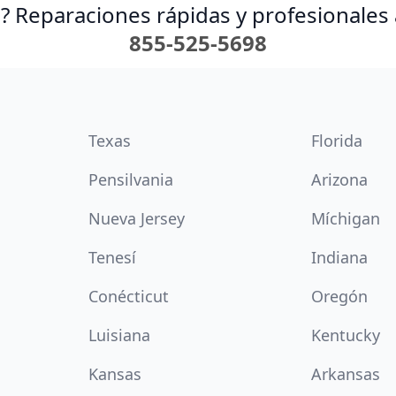
? Reparaciones rápidas y profesionales 
855-525-5698
Texas
Florida
Pensilvania
Arizona
Nueva Jersey
Míchigan
Tenesí
Indiana
Conécticut
Oregón
Luisiana
Kentucky
Kansas
Arkansas