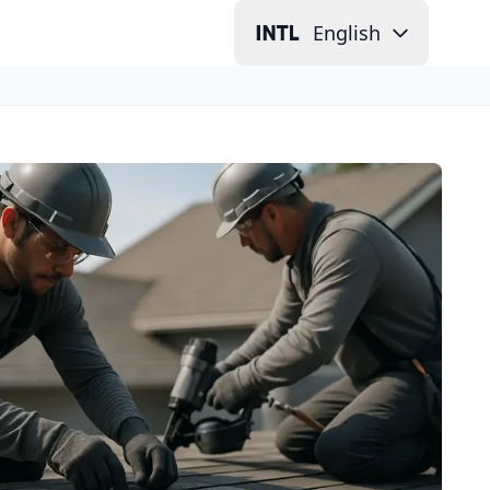
English