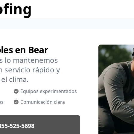
ofing
bles en Bear
os lo mantenemos
 servicio rápido y
el clima.
Equipos experimentados
os
Comunicación clara
855-525-5698