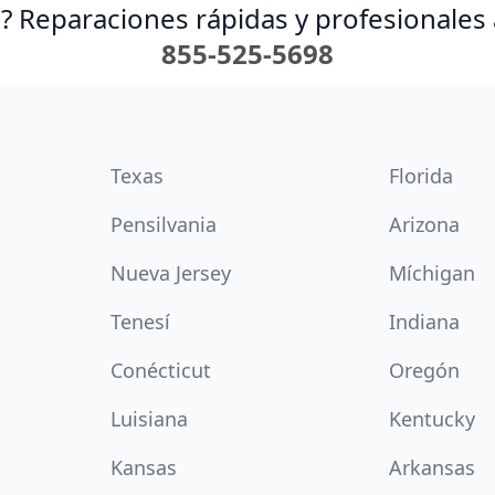
? Reparaciones rápidas y profesionales 
855-525-5698
Texas
Florida
Pensilvania
Arizona
Nueva Jersey
Míchigan
Tenesí
Indiana
Conécticut
Oregón
Luisiana
Kentucky
Kansas
Arkansas