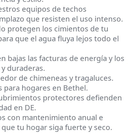
uestros equipos de techos
mplazo que resisten el uso intenso.
o protegen los cimientos de tu
ra que el agua fluya lejos todo el
n bajas las facturas de energía y los
 y duraderas.
dedor de chimeneas y tragaluces.
s para hogares en Bethel.
ecubrimientos protectores defienden
edad en DE.
s con mantenimiento anual e
ue tu hogar siga fuerte y seco.