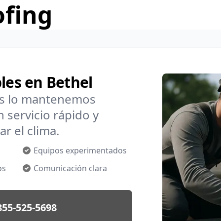
ofing
les en Bethel
os lo mantenemos
 servicio rápido y
r el clima.
Equipos experimentados
os
Comunicación clara
855-525-5698