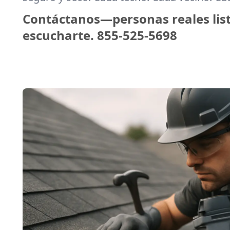
Contáctanos—personas reales lis
escucharte.
855-525-5698