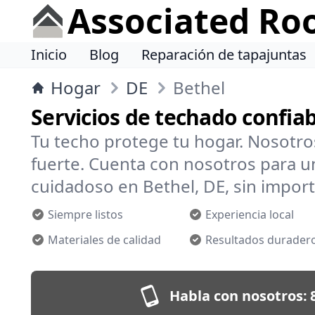
Associated Ro
Inicio
Blog
Reparación de tapajuntas
Hogar
DE
Bethel
Servicios de techado confiab
Tu techo protege tu hogar. Nosotr
fuerte. Cuenta con nosotros para un
cuidadoso en Bethel, DE, sin importa
Siempre listos
Experiencia local
Materiales de calidad
Resultados durader
Habla con nosotros: