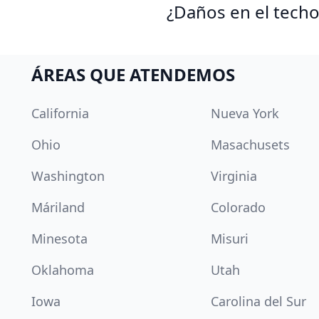
¿Daños en el techo
ÁREAS QUE ATENDEMOS
California
Nueva York
Ohio
Masachusets
Washington
Virginia
Máriland
Colorado
Minesota
Misuri
Oklahoma
Utah
Iowa
Carolina del Sur