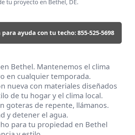
e tu proyecto en Bethel, DE.
 para ayuda con tu techo:
855-525-5698
s en Bethel. Mantenemos el clima
ro en cualquier temporada.
ión nueva con materiales diseñados
o de tu hogar y el clima local.
n goteras de repente, llámanos.
d y detener el agua.
techo para tu propiedad en Bethel
ncia y estilo.