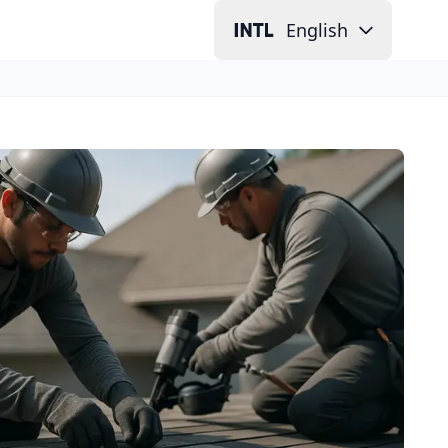
English