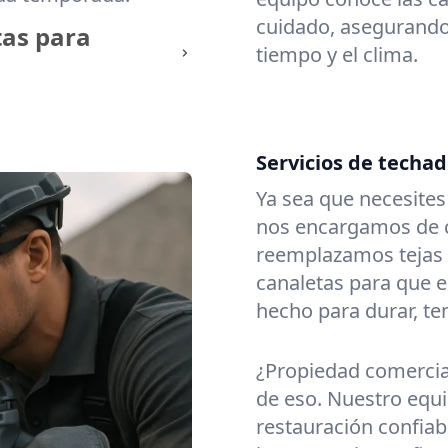
cuidado, asegurando 
tas para
tiempo y el clima.
Servicios de techad
Ya sea que necesite
nos encargamos de c
reemplazamos tejas
canaletas para que e
hecho para durar, t
¿Propiedad comerci
de eso. Nuestro equi
restauración confiabl