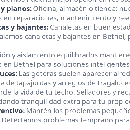
 y planos:
Oficina, almacén o tienda: n
ecen reparaciones, mantenimiento y ree
as y bajantes:
Canaletas en buen estad
lamos canaletas y bajantes en Bethel, pa
ión y aislamiento equilibrados mantiene
 en Bethel para soluciones inteligentes
uces:
Las goteras suelen aparecer alre
e de tapajuntas y arreglos de tragaluce
nde la vida de tu techo. Selladores y r
brindando tranquilidad extra para tu propi
entivo:
Mantén los problemas pequeño
. Detectamos problemas temprano para q