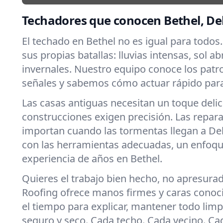
Techadores que conocen Bethel, D
El techado en Bethel no es igual para todos
sus propias batallas: lluvias intensas, sol a
invernales. Nuestro equipo conoce los patr
señales y sabemos cómo actuar rápido para
Las casas antiguas necesitan un toque deli
construcciones exigen precisión. Las repar
importan cuando las tormentas llegan a D
con las herramientas adecuadas, un enfoqu
experiencia de años en Bethel.
Quieres el trabajo bien hecho, no apresura
Roofing ofrece manos firmes y caras cono
el tiempo para explicar, mantener todo limpi
seguro y seco. Cada techo. Cada vecino. C