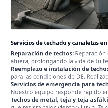
Servicios de techado y canaletas e
Reparación de techos:
Reparación 
afuera, prolongando la vida de tu
Reemplazo e instalación de techo
para las condiciones de DE. Realizad
Servicios de emergencia para tec
Nuestro equipo responde rápido en 
Techos de metal, teja y teja asfált
que resista calor, viento y lluvia. T