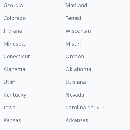
Georgia
Máriland
Colorado
Tenesí
Indiana
Wisconsin
Minesota
Misuri
Conécticut
Oregón
Alabama
Oklahoma
Utah
Luisiana
Kentucky
Nevada
Iowa
Carolina del Sur
Kansas
Arkansas