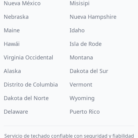
Nueva México
Misisipi
Nebraska
Nueva Hampshire
Maine
Idaho
Hawái
Isla de Rode
Virginia Occidental
Montana
Alaska
Dakota del Sur
Distrito de Columbia
Vermont
Dakota del Norte
Wyoming
Delaware
Puerto Rico
Servicio de techado confiable con seguridad y fiabilidad