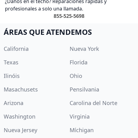
¿Daños en el techo? Reparaciones rápidas y
profesionales a solo una llamada.
855-525-5698
ÁREAS QUE ATENDEMOS
California
Nueva York
Texas
Florida
Ilinóis
Ohio
Masachusets
Pensilvania
Arizona
Carolina del Norte
Washington
Virginia
Nueva Jersey
Míchigan