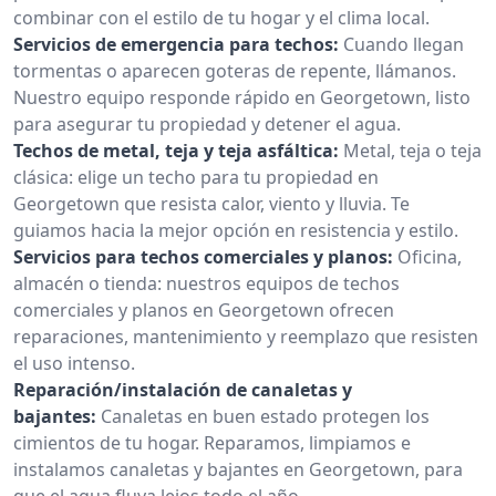
combinar con el estilo de tu hogar y el clima local.
Servicios de emergencia para techos:
Cuando llegan
tormentas o aparecen goteras de repente, llámanos.
Nuestro equipo responde rápido en Georgetown, listo
para asegurar tu propiedad y detener el agua.
Techos de metal, teja y teja asfáltica:
Metal, teja o teja
clásica: elige un techo para tu propiedad en
Georgetown que resista calor, viento y lluvia. Te
guiamos hacia la mejor opción en resistencia y estilo.
Servicios para techos comerciales y planos:
Oficina,
almacén o tienda: nuestros equipos de techos
comerciales y planos en Georgetown ofrecen
reparaciones, mantenimiento y reemplazo que resisten
el uso intenso.
Reparación/instalación de canaletas y
bajantes:
Canaletas en buen estado protegen los
cimientos de tu hogar. Reparamos, limpiamos e
instalamos canaletas y bajantes en Georgetown, para
que el agua fluya lejos todo el año.