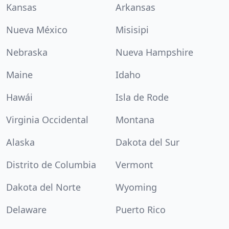
Kansas
Arkansas
Nueva México
Misisipi
Nebraska
Nueva Hampshire
Maine
Idaho
Hawái
Isla de Rode
Virginia Occidental
Montana
Alaska
Dakota del Sur
Distrito de Columbia
Vermont
Dakota del Norte
Wyoming
Delaware
Puerto Rico