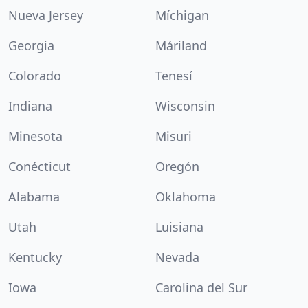
Nueva Jersey
Míchigan
Georgia
Máriland
Colorado
Tenesí
Indiana
Wisconsin
Minesota
Misuri
Conécticut
Oregón
Alabama
Oklahoma
Utah
Luisiana
Kentucky
Nevada
Iowa
Carolina del Sur