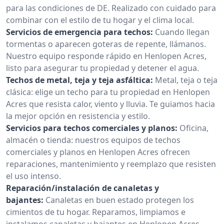
para las condiciones de DE. Realizado con cuidado para
combinar con el estilo de tu hogar y el clima local.
Servicios de emergencia para techos:
Cuando llegan
tormentas o aparecen goteras de repente, llámanos.
Nuestro equipo responde rápido en Henlopen Acres,
listo para asegurar tu propiedad y detener el agua.
Techos de metal, teja y teja asfáltica:
Metal, teja o teja
clásica: elige un techo para tu propiedad en Henlopen
Acres que resista calor, viento y lluvia. Te guiamos hacia
la mejor opción en resistencia y estilo.
Servicios para techos comerciales y planos:
Oficina,
almacén o tienda: nuestros equipos de techos
comerciales y planos en Henlopen Acres ofrecen
reparaciones, mantenimiento y reemplazo que resisten
el uso intenso.
Reparación/instalación de canaletas y
bajantes:
Canaletas en buen estado protegen los
cimientos de tu hogar. Reparamos, limpiamos e
instalamos canaletas y bajantes en Henlopen Acres,