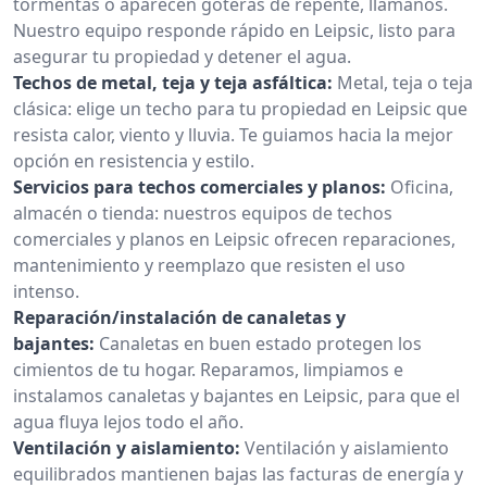
tormentas o aparecen goteras de repente, llámanos.
Nuestro equipo responde rápido en Leipsic, listo para
asegurar tu propiedad y detener el agua.
Techos de metal, teja y teja asfáltica:
Metal, teja o teja
clásica: elige un techo para tu propiedad en Leipsic que
resista calor, viento y lluvia. Te guiamos hacia la mejor
opción en resistencia y estilo.
Servicios para techos comerciales y planos:
Oficina,
almacén o tienda: nuestros equipos de techos
comerciales y planos en Leipsic ofrecen reparaciones,
mantenimiento y reemplazo que resisten el uso
intenso.
Reparación/instalación de canaletas y
bajantes:
Canaletas en buen estado protegen los
cimientos de tu hogar. Reparamos, limpiamos e
instalamos canaletas y bajantes en Leipsic, para que el
agua fluya lejos todo el año.
Ventilación y aislamiento:
Ventilación y aislamiento
equilibrados mantienen bajas las facturas de energía y