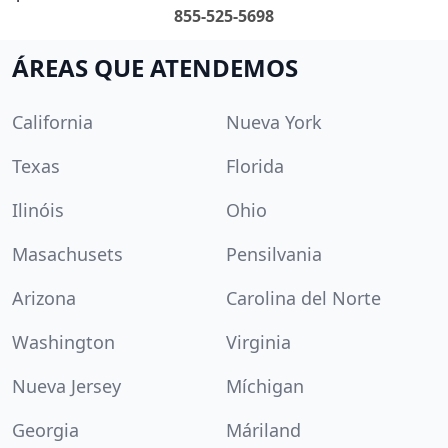
855-525-5698
ÁREAS QUE ATENDEMOS
California
Nueva York
Texas
Florida
Ilinóis
Ohio
Masachusets
Pensilvania
Arizona
Carolina del Norte
Washington
Virginia
Nueva Jersey
Míchigan
Georgia
Máriland