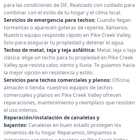
para las condiciones de DE. Realizado con cuidado para
combinar con el estilo de tu hogar y el clima local.
Servicios de emergencia para techos:
Cuando llegan
tormentas o aparecen goteras de repente, llámanos.
Nuestro equipo responde rápido en Pike Creek Valley,
listo para asegurar tu propiedad y detener el agua.
Techos de metal, teja y teja asfáltica:
Metal, teja o teja
clásica: elige un techo para tu propiedad en Pike Creek
Valley que resista calor, viento y lluvia. Te guiamos hacia
la mejor opción en resistencia y estilo.
Servicios para techos comerciales y planos:
Oficina,
almacén o tienda: nuestros equipos de techos
comerciales y planos en Pike Creek Valley ofrecen
reparaciones, mantenimiento y reemplazo que resisten
el uso intenso.
Reparación/instalación de canaletas y
bajantes:
Canaletas en buen estado protegen los
cimientos de tu hogar. Reparamos, limpiamos e
instalamos canaletas y bajantes en Pike Creek Valley,