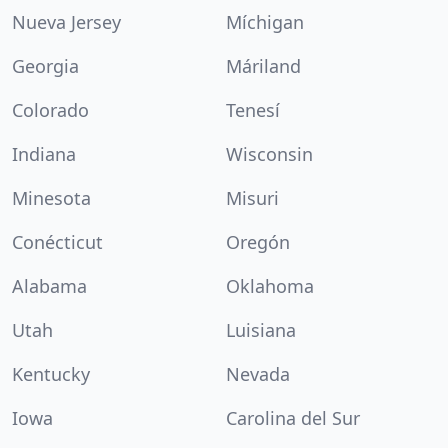
Nueva Jersey
Míchigan
Georgia
Máriland
Colorado
Tenesí
Indiana
Wisconsin
Minesota
Misuri
Conécticut
Oregón
Alabama
Oklahoma
Utah
Luisiana
Kentucky
Nevada
Iowa
Carolina del Sur