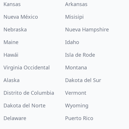
Kansas
Arkansas
Nueva México
Misisipi
Nebraska
Nueva Hampshire
Maine
Idaho
Hawái
Isla de Rode
Virginia Occidental
Montana
Alaska
Dakota del Sur
Distrito de Columbia
Vermont
Dakota del Norte
Wyoming
Delaware
Puerto Rico