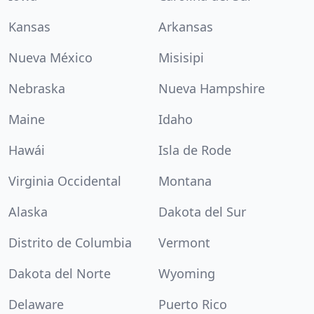
Kansas
Arkansas
Nueva México
Misisipi
Nebraska
Nueva Hampshire
Maine
Idaho
Hawái
Isla de Rode
Virginia Occidental
Montana
Alaska
Dakota del Sur
Distrito de Columbia
Vermont
Dakota del Norte
Wyoming
Delaware
Puerto Rico