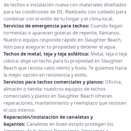
de techos e instalación nueva con materiales diseñados
para las condiciones de DE. Realizado con cuidado para
combinar con el estilo de tu hogar y el clima local.
Servicios de emergencia para techos:
Cuando llegan
tormentas o aparecen goteras de repente, llámanos.
Nuestro equipo responde rápido en Slaughter Beach,
listo para asegurar tu propiedad y detener el agua.
Techos de metal, teja y teja asfáltica:
Metal, teja o teja
clásica: elige un techo para tu propiedad en Slaughter
Beach que resista calor, viento y lluvia. Te guiamos hacia
la mejor opción en resistencia y estilo.
Servicios para techos comerciales y planos:
Oficina,
almacén o tienda: nuestros equipos de techos
comerciales y planos en Slaughter Beach ofrecen
reparaciones, mantenimiento y reemplazo que resisten
el uso intenso.
Reparación/instalación de canaletas y
bajantes:
Canaletas en buen estado protegen los
cimientos de tu hogar. Reparamos, limpiamos e