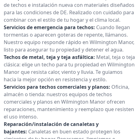
de techos e instalación nueva con materiales diseñados
para las condiciones de DE. Realizado con cuidado para
combinar con el estilo de tu hogar y el clima local.
Servicios de emergencia para techos:
Cuando llegan
tormentas o aparecen goteras de repente, llámanos.
Nuestro equipo responde rápido en Wilmington Manor,
listo para asegurar tu propiedad y detener el agua.
Techos de metal, teja y teja asfáltica:
Metal, teja o teja
clásica: elige un techo para tu propiedad en Wilmington
Manor que resista calor, viento y lluvia. Te guiamos
hacia la mejor opción en resistencia y estilo.
Servicios para techos comerciales y planos:
Oficina,
almacén o tienda: nuestros equipos de techos
comerciales y planos en Wilmington Manor ofrecen
reparaciones, mantenimiento y reemplazo que resisten
el uso intenso.
Reparación/instalación de canaletas y
bajantes:
Canaletas en buen estado protegen los
cimientos de tu hogar. Reparamos, limpiamos e