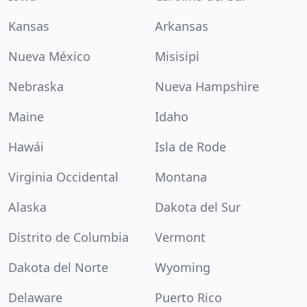
Kansas
Arkansas
Nueva México
Misisipi
Nebraska
Nueva Hampshire
Maine
Idaho
Hawái
Isla de Rode
Virginia Occidental
Montana
Alaska
Dakota del Sur
Distrito de Columbia
Vermont
Dakota del Norte
Wyoming
Delaware
Puerto Rico