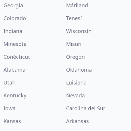
Georgia
Máriland
Colorado
Tenesí
Indiana
Wisconsin
Minesota
Misuri
Conécticut
Oregón
Alabama
Oklahoma
Utah
Luisiana
Kentucky
Nevada
Iowa
Carolina del Sur
Kansas
Arkansas