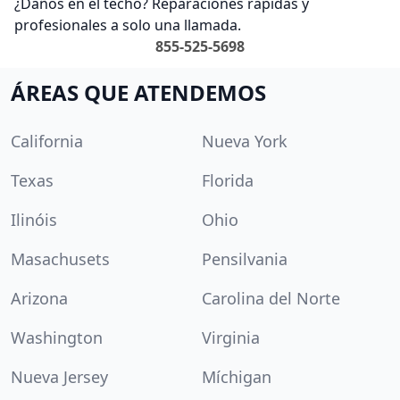
¿Daños en el techo? Reparaciones rápidas y
profesionales a solo una llamada.
855-525-5698
ÁREAS QUE ATENDEMOS
California
Nueva York
Texas
Florida
Ilinóis
Ohio
Masachusets
Pensilvania
Arizona
Carolina del Norte
Washington
Virginia
Nueva Jersey
Míchigan