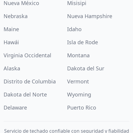
Nueva México
Misisipi
Nebraska
Nueva Hampshire
Maine
Idaho
Hawái
Isla de Rode
Virginia Occidental
Montana
Alaska
Dakota del Sur
Distrito de Columbia
Vermont
Dakota del Norte
Wyoming
Delaware
Puerto Rico
Servicio de techado confiable con seguridad y fiabilidad