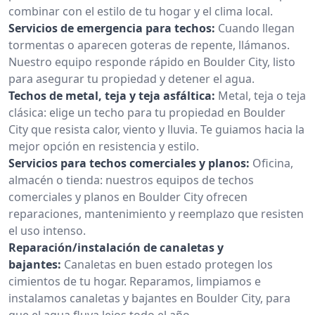
combinar con el estilo de tu hogar y el clima local.
Servicios de emergencia para techos:
Cuando llegan
tormentas o aparecen goteras de repente, llámanos.
Nuestro equipo responde rápido en Boulder City, listo
para asegurar tu propiedad y detener el agua.
Techos de metal, teja y teja asfáltica:
Metal, teja o teja
clásica: elige un techo para tu propiedad en Boulder
City que resista calor, viento y lluvia. Te guiamos hacia la
mejor opción en resistencia y estilo.
Servicios para techos comerciales y planos:
Oficina,
almacén o tienda: nuestros equipos de techos
comerciales y planos en Boulder City ofrecen
reparaciones, mantenimiento y reemplazo que resisten
el uso intenso.
Reparación/instalación de canaletas y
bajantes:
Canaletas en buen estado protegen los
cimientos de tu hogar. Reparamos, limpiamos e
instalamos canaletas y bajantes en Boulder City, para
que el agua fluya lejos todo el año.