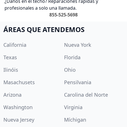
¿Daños en el techo? Reparaciones rápidas y
profesionales a solo una llamada.
855-525-5698
ÁREAS QUE ATENDEMOS
California
Nueva York
Texas
Florida
Ilinóis
Ohio
Masachusets
Pensilvania
Arizona
Carolina del Norte
Washington
Virginia
Nueva Jersey
Míchigan