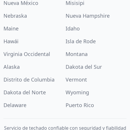
Nueva México
Misisipi
Nebraska
Nueva Hampshire
Maine
Idaho
Hawái
Isla de Rode
Virginia Occidental
Montana
Alaska
Dakota del Sur
Distrito de Columbia
Vermont
Dakota del Norte
Wyoming
Delaware
Puerto Rico
Servicio de techado confiable con seguridad y fiabilidad