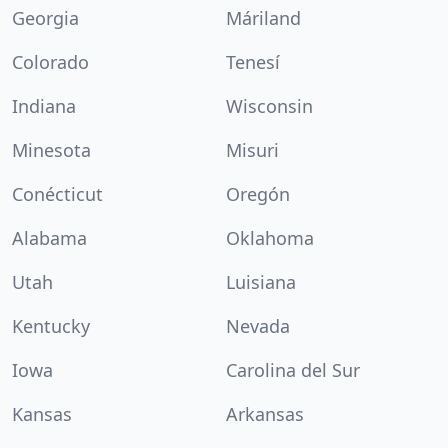
Georgia
Máriland
Colorado
Tenesí
Indiana
Wisconsin
Minesota
Misuri
Conécticut
Oregón
Alabama
Oklahoma
Utah
Luisiana
Kentucky
Nevada
Iowa
Carolina del Sur
Kansas
Arkansas