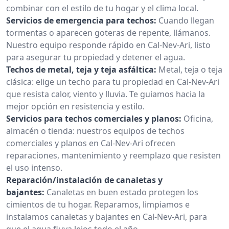
combinar con el estilo de tu hogar y el clima local.
Servicios de emergencia para techos:
Cuando llegan
tormentas o aparecen goteras de repente, llámanos.
Nuestro equipo responde rápido en Cal-Nev-Ari, listo
para asegurar tu propiedad y detener el agua.
Techos de metal, teja y teja asfáltica:
Metal, teja o teja
clásica: elige un techo para tu propiedad en Cal-Nev-Ari
que resista calor, viento y lluvia. Te guiamos hacia la
mejor opción en resistencia y estilo.
Servicios para techos comerciales y planos:
Oficina,
almacén o tienda: nuestros equipos de techos
comerciales y planos en Cal-Nev-Ari ofrecen
reparaciones, mantenimiento y reemplazo que resisten
el uso intenso.
Reparación/instalación de canaletas y
bajantes:
Canaletas en buen estado protegen los
cimientos de tu hogar. Reparamos, limpiamos e
instalamos canaletas y bajantes en Cal-Nev-Ari, para
que el agua fluya lejos todo el año.