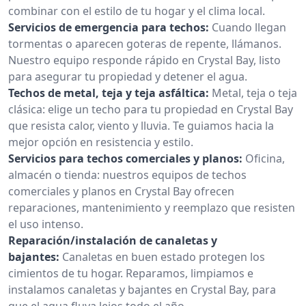
combinar con el estilo de tu hogar y el clima local.
Servicios de emergencia para techos:
Cuando llegan
tormentas o aparecen goteras de repente, llámanos.
Nuestro equipo responde rápido en Crystal Bay, listo
para asegurar tu propiedad y detener el agua.
Techos de metal, teja y teja asfáltica:
Metal, teja o teja
clásica: elige un techo para tu propiedad en Crystal Bay
que resista calor, viento y lluvia. Te guiamos hacia la
mejor opción en resistencia y estilo.
Servicios para techos comerciales y planos:
Oficina,
almacén o tienda: nuestros equipos de techos
comerciales y planos en Crystal Bay ofrecen
reparaciones, mantenimiento y reemplazo que resisten
el uso intenso.
Reparación/instalación de canaletas y
bajantes:
Canaletas en buen estado protegen los
cimientos de tu hogar. Reparamos, limpiamos e
instalamos canaletas y bajantes en Crystal Bay, para
que el agua fluya lejos todo el año.