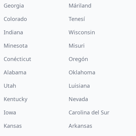
Georgia
Máriland
Colorado
Tenesí
Indiana
Wisconsin
Minesota
Misuri
Conécticut
Oregón
Alabama
Oklahoma
Utah
Luisiana
Kentucky
Nevada
Iowa
Carolina del Sur
Kansas
Arkansas