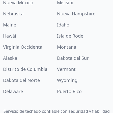
Nueva México
Misisipi
Nebraska
Nueva Hampshire
Maine
Idaho
Hawái
Isla de Rode
Virginia Occidental
Montana
Alaska
Dakota del Sur
Distrito de Columbia
Vermont
Dakota del Norte
Wyoming
Delaware
Puerto Rico
Servicio de techado confiable con seguridad y fiabilidad