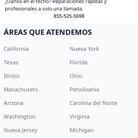
¿Daños en el techo? Reparaciones rápidas y
profesionales a solo una llamada.
855-525-5698
ÁREAS QUE ATENDEMOS
California
Nueva York
Texas
Florida
Ilinóis
Ohio
Masachusets
Pensilvania
Arizona
Carolina del Norte
Washington
Virginia
Nueva Jersey
Míchigan