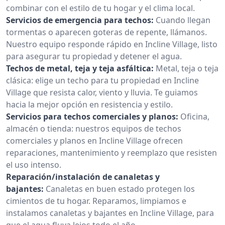
combinar con el estilo de tu hogar y el clima local.
Servicios de emergencia para techos:
Cuando llegan
tormentas o aparecen goteras de repente, llámanos.
Nuestro equipo responde rápido en Incline Village, listo
para asegurar tu propiedad y detener el agua.
Techos de metal, teja y teja asfáltica:
Metal, teja o teja
clásica: elige un techo para tu propiedad en Incline
Village que resista calor, viento y lluvia. Te guiamos
hacia la mejor opción en resistencia y estilo.
Servicios para techos comerciales y planos:
Oficina,
almacén o tienda: nuestros equipos de techos
comerciales y planos en Incline Village ofrecen
reparaciones, mantenimiento y reemplazo que resisten
el uso intenso.
Reparación/instalación de canaletas y
bajantes:
Canaletas en buen estado protegen los
cimientos de tu hogar. Reparamos, limpiamos e
instalamos canaletas y bajantes en Incline Village, para
que el agua fluya lejos todo el año.