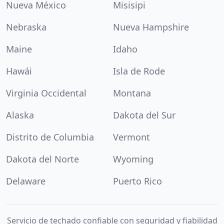
Nueva México
Misisipi
Nebraska
Nueva Hampshire
Maine
Idaho
Hawái
Isla de Rode
Virginia Occidental
Montana
Alaska
Dakota del Sur
Distrito de Columbia
Vermont
Dakota del Norte
Wyoming
Delaware
Puerto Rico
Servicio de techado confiable con seguridad y fiabilidad