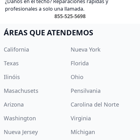
¿Daños en el techo? Reparaciones rápidas y
profesionales a solo una llamada.
855-525-5698
ÁREAS QUE ATENDEMOS
California
Nueva York
Texas
Florida
Ilinóis
Ohio
Masachusets
Pensilvania
Arizona
Carolina del Norte
Washington
Virginia
Nueva Jersey
Míchigan