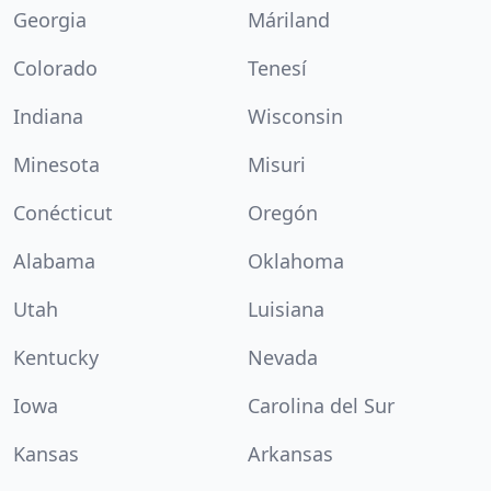
Georgia
Máriland
Colorado
Tenesí
Indiana
Wisconsin
Minesota
Misuri
Conécticut
Oregón
Alabama
Oklahoma
Utah
Luisiana
Kentucky
Nevada
Iowa
Carolina del Sur
Kansas
Arkansas