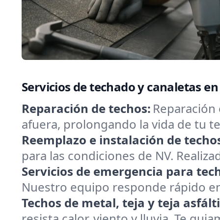
Servicios de techado y canaletas e
Reparación de techos:
Reparación 
afuera, prolongando la vida de tu
Reemplazo e instalación de techo
para las condiciones de NV. Realizad
Servicios de emergencia para tec
Nuestro equipo responde rápido en 
Techos de metal, teja y teja asfált
resista calor, viento y lluvia. Te gui