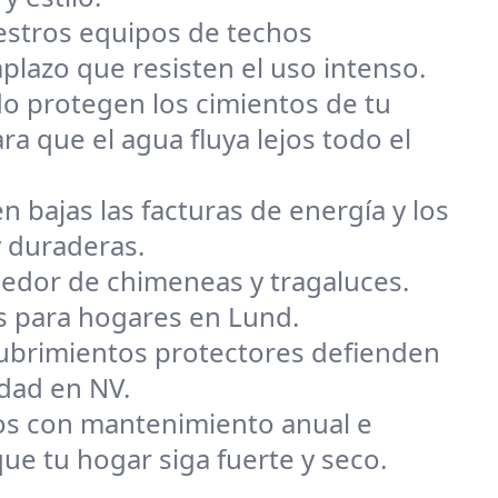
uestros equipos de techos
lazo que resisten el uso intenso.
o protegen los cimientos de tu
a que el agua fluya lejos todo el
n bajas las facturas de energía y los
y duraderas.
dedor de chimeneas y tragaluces.
es para hogares en Lund.
ecubrimientos protectores defienden
edad en NV.
s con mantenimiento anual e
 tu hogar siga fuerte y seco.