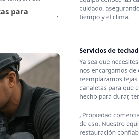
cuidado, asegurando 
tas para
tiempo y el clima.
Servicios de techa
Ya sea que necesite
nos encargamos de c
reemplazamos tejas
canaletas para que e
hecho para durar, t
¿Propiedad comerci
de eso. Nuestro equi
restauración confiabl