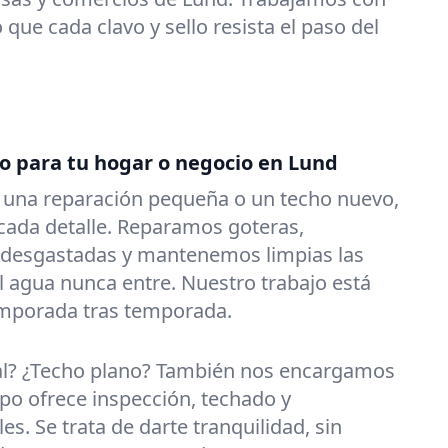
que cada clavo y sello resista el paso del
do para tu hogar o negocio en Lund
s una reparación pequeña o un techo nuevo,
ada detalle. Reparamos goteras,
 desgastadas y mantenemos limpias las
l agua nunca entre. Nuestro trabajo está
emporada tras temporada.
al? ¿Techo plano? También nos encargamos
po ofrece inspección, techado y
es. Se trata de darte tranquilidad, sin