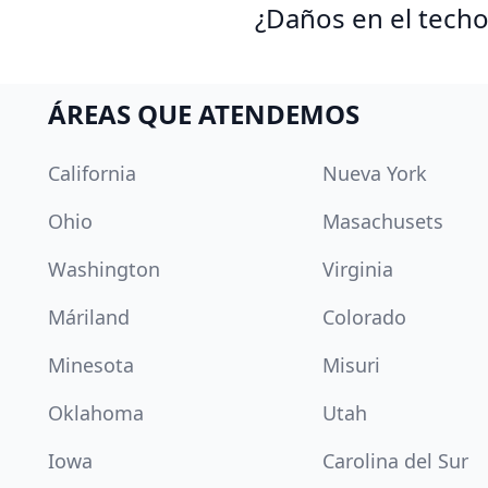
¿Daños en el techo
ÁREAS QUE ATENDEMOS
California
Nueva York
Ohio
Masachusets
Washington
Virginia
Máriland
Colorado
Minesota
Misuri
Oklahoma
Utah
Iowa
Carolina del Sur