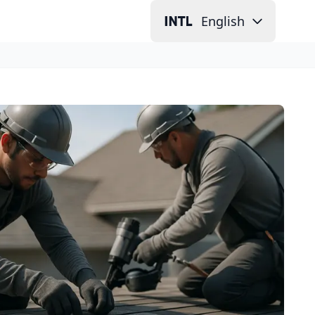
English