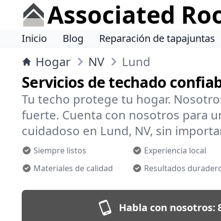
Associated Ro
Inicio
Blog
Reparación de tapajuntas
Hogar
NV
Lund
Servicios de techado confia
Tu techo protege tu hogar. Nosotr
fuerte. Cuenta con nosotros para un
cuidadoso en Lund, NV, sin importar
Siempre listos
Experiencia local
Materiales de calidad
Resultados durader
Habla con nosotros: