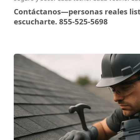
Contáctanos—personas reales lis
escucharte.
855-525-5698