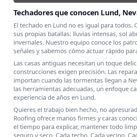
Techadores que conocen Lund, Ne
El techado en Lund no es igual para todos.
sus propias batallas: lluvias intensas, sol a
invernales. Nuestro equipo conoce los patr
señales y sabemos cómo actuar rápido para
Las casas antiguas necesitan un toque deli
construcciones exigen precisión. Las repar
importan cuando las tormentas llegan a N
las herramientas adecuadas, un enfoque ca
experiencia de años en Lund.
Quieres el trabajo bien hecho, no apresura
Roofing ofrece manos firmes y caras cono
el tiempo para explicar, mantener todo limpi
seguro y seco. Cada techo. Cada vecino. C