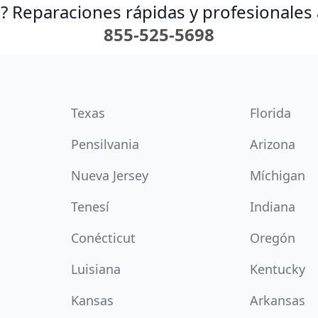
? Reparaciones rápidas y profesionales 
855-525-5698
Texas
Florida
Pensilvania
Arizona
Nueva Jersey
Míchigan
Tenesí
Indiana
Conécticut
Oregón
Luisiana
Kentucky
Kansas
Arkansas