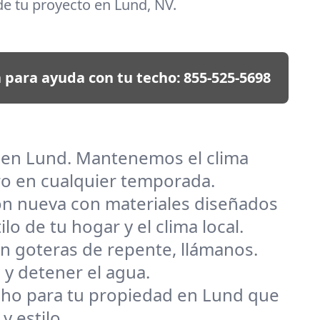
e tu proyecto en Lund, NV.
 para ayuda con tu techo:
855-525-5698
s en Lund. Mantenemos el clima
ro en cualquier temporada.
ión nueva con materiales diseñados
o de tu hogar y el clima local.
n goteras de repente, llámanos.
y detener el agua.
 techo para tu propiedad en Lund que
y estilo.