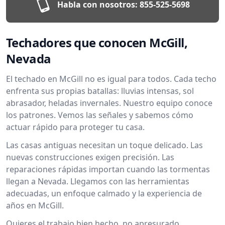
Habla con nosotros:
855-525-5698
Techadores que conocen McGill,
Nevada
El techado en McGill no es igual para todos. Cada techo
enfrenta sus propias batallas: lluvias intensas, sol
abrasador, heladas invernales. Nuestro equipo conoce
los patrones. Vemos las señales y sabemos cómo
actuar rápido para proteger tu casa.
Las casas antiguas necesitan un toque delicado. Las
nuevas construcciones exigen precisión. Las
reparaciones rápidas importan cuando las tormentas
llegan a Nevada. Llegamos con las herramientas
adecuadas, un enfoque calmado y la experiencia de
años en McGill.
Quieres el trabajo bien hecho, no apresurado.