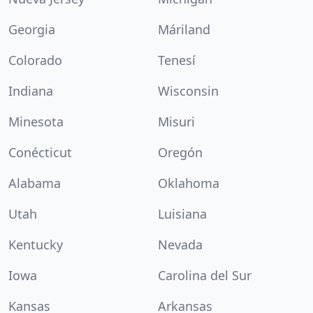
Georgia
Máriland
Colorado
Tenesí
Indiana
Wisconsin
Minesota
Misuri
Conécticut
Oregón
Alabama
Oklahoma
Utah
Luisiana
Kentucky
Nevada
Iowa
Carolina del Sur
Kansas
Arkansas