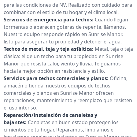
para las condiciones de NV. Realizado con cuidado para
combinar con el estilo de tu hogar y el clima local.
Servicios de emergencia para techos:
Cuando llegan
tormentas o aparecen goteras de repente, llámanos.
Nuestro equipo responde rápido en Sunrise Manor,
listo para asegurar tu propiedad y detener el agua.
Techos de metal, teja y teja asfáltica:
Metal, teja o teja
clásica: elige un techo para tu propiedad en Sunrise
Manor que resista calor, viento y lluvia. Te guiamos
hacia la mejor opción en resistencia y estilo.
Servicios para techos comerciales y planos:
Oficina,
almacén o tienda: nuestros equipos de techos
comerciales y planos en Sunrise Manor ofrecen
reparaciones, mantenimiento y reemplazo que resisten
el uso intenso.
Reparación/instalación de canaletas y
bajantes:
Canaletas en buen estado protegen los
cimientos de tu hogar. Reparamos, limpiamos e
instalamos canaletas y bajantes en Sunrise Manor, para