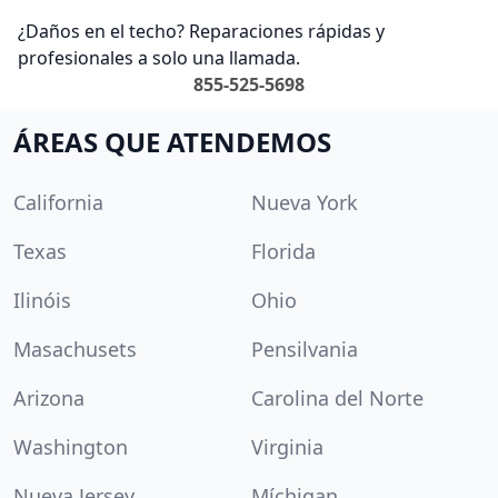
¿Daños en el techo? Reparaciones rápidas y
profesionales a solo una llamada.
855-525-5698
ÁREAS QUE ATENDEMOS
California
Nueva York
Texas
Florida
Ilinóis
Ohio
Masachusets
Pensilvania
Arizona
Carolina del Norte
Washington
Virginia
Nueva Jersey
Míchigan