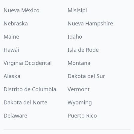
Nueva México
Misisipi
Nebraska
Nueva Hampshire
Maine
Idaho
Hawái
Isla de Rode
Virginia Occidental
Montana
Alaska
Dakota del Sur
Distrito de Columbia
Vermont
Dakota del Norte
Wyoming
Delaware
Puerto Rico