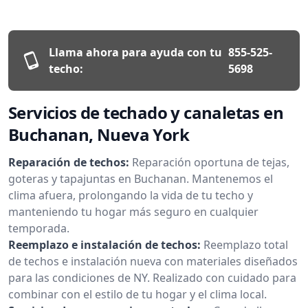
Llama ahora para ayuda con tu
855-525-
techo:
5698
Servicios de techado y canaletas en
Buchanan, Nueva York
Reparación de techos:
Reparación oportuna de tejas,
goteras y tapajuntas en Buchanan. Mantenemos el
clima afuera, prolongando la vida de tu techo y
manteniendo tu hogar más seguro en cualquier
temporada.
Reemplazo e instalación de techos:
Reemplazo total
de techos e instalación nueva con materiales diseñados
para las condiciones de NY. Realizado con cuidado para
combinar con el estilo de tu hogar y el clima local.