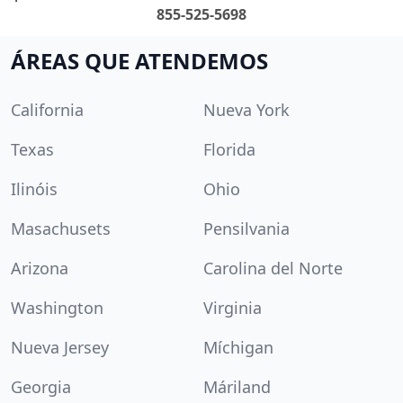
855-525-5698
ÁREAS QUE ATENDEMOS
California
Nueva York
Texas
Florida
Ilinóis
Ohio
Masachusets
Pensilvania
Arizona
Carolina del Norte
Washington
Virginia
Nueva Jersey
Míchigan
Georgia
Máriland