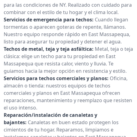
para las condiciones de NY. Realizado con cuidado para
combinar con el estilo de tu hogar y el clima local.
Servicios de emergencia para techos:
Cuando llegan
tormentas o aparecen goteras de repente, llámanos.
Nuestro equipo responde rápido en East Massapequa,
listo para asegurar tu propiedad y detener el agua.
Techos de metal, teja y teja asfáltica:
Metal, teja o teja
clásica: elige un techo para tu propiedad en East
Massapequa que resista calor, viento y lluvia. Te
guiamos hacia la mejor opción en resistencia y estilo.
Servicios para techos comerciales y planos:
Oficina,
almacén o tienda: nuestros equipos de techos
comerciales y planos en East Massapequa ofrecen
reparaciones, mantenimiento y reemplazo que resisten
el uso intenso.
Reparación/instalación de canaletas y
bajantes:
Canaletas en buen estado protegen los
cimientos de tu hogar. Reparamos, limpiamos e
instalamos canaletas y bajantes en East Massapequa,