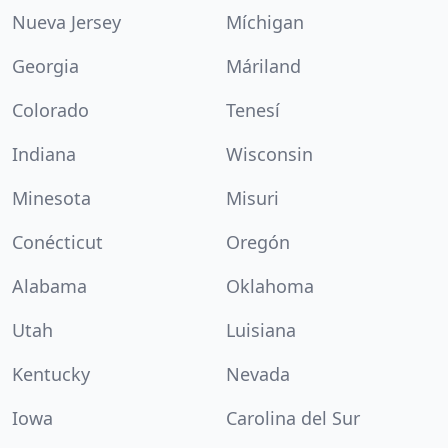
Nueva Jersey
Míchigan
Georgia
Máriland
Colorado
Tenesí
Indiana
Wisconsin
Minesota
Misuri
Conécticut
Oregón
Alabama
Oklahoma
Utah
Luisiana
Kentucky
Nevada
Iowa
Carolina del Sur