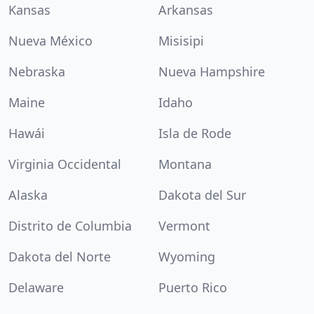
Kansas
Arkansas
Nueva México
Misisipi
Nebraska
Nueva Hampshire
Maine
Idaho
Hawái
Isla de Rode
Virginia Occidental
Montana
Alaska
Dakota del Sur
Distrito de Columbia
Vermont
Dakota del Norte
Wyoming
Delaware
Puerto Rico