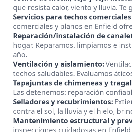
que resista calor, viento y lluvia. T
Servicios para techos comerciales
comerciales y planos en Enfield of
Reparación/instalación de canalet
hogar. Reparamos, limpiamos e insta
año.
Ventilación y aislamiento:
Ventilac
techos saludables. Evaluamos áticos
Tapajuntas de chimeneas y tragal
Las detenemos: reparación confiable
Selladores y recubrimientos:
Extie
contra el sol, la lluvia y el hielo, 
Mantenimiento estructural y prev
inspecciones cuidadosas en Enfield