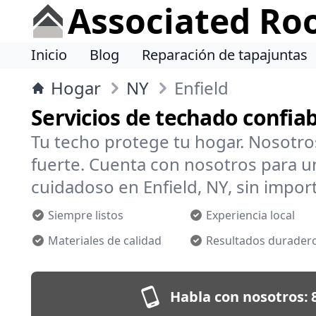
Associated Ro
Inicio
Blog
Reparación de tapajuntas
Hogar
NY
Enfield
Servicios de techado confiab
Tu techo protege tu hogar. Nosotr
fuerte. Cuenta con nosotros para un
cuidadoso en Enfield, NY, sin import
Siempre listos
Experiencia local
Materiales de calidad
Resultados durader
Habla con nosotros: