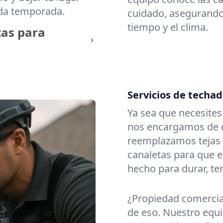
ada temporada.
cuidado, asegurando 
tiempo y el clima.
tas para
Servicios de techad
Ya sea que necesite
nos encargamos de c
reemplazamos tejas
canaletas para que e
hecho para durar, t
¿Propiedad comerci
de eso. Nuestro equi