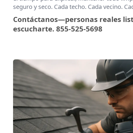
seguro y seco. Cada techo. Cada vecino. C
Contáctanos—personas reales lis
escucharte.
855-525-5698