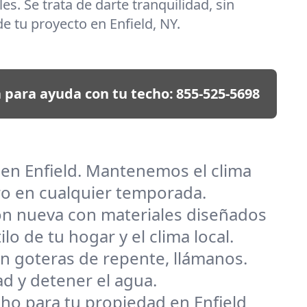
es. Se trata de darte tranquilidad, sin
e tu proyecto en Enfield, NY.
 para ayuda con tu techo:
855-525-5698
 en Enfield. Mantenemos el clima
ro en cualquier temporada.
ión nueva con materiales diseñados
o de tu hogar y el clima local.
n goteras de repente, llámanos.
d y detener el agua.
techo para tu propiedad en Enfield