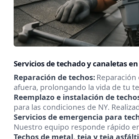
Servicios de techado y canaletas en
Reparación de techos:
Reparación 
afuera, prolongando la vida de tu
Reemplazo e instalación de techo
para las condiciones de NY. Realizad
Servicios de emergencia para tec
Nuestro equipo responde rápido en E
Techos de metal, teja y teja asfált