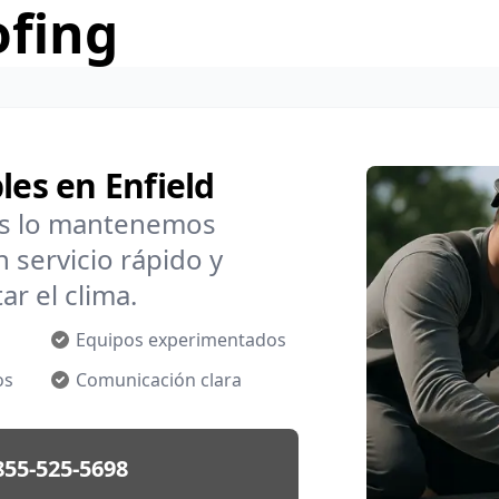
ofing
les en Enfield
os lo mantenemos
 servicio rápido y
ar el clima.
Equipos experimentados
os
Comunicación clara
855-525-5698