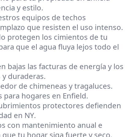
ncia y estilo.
uestros equipos de techos
mplazo que resisten el uso intenso.
o protegen los cimientos de tu
ara que el agua fluya lejos todo el
n bajas las facturas de energía y los
s y duraderas.
dedor de chimeneas y tragaluces.
s para hogares en Enfield.
ecubrimientos protectores defienden
edad en NY.
s con mantenimiento anual e
que tu hogar siga fuerte y seco.