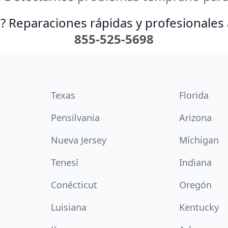
? Reparaciones rápidas y profesionales 
855-525-5698
Texas
Florida
Pensilvania
Arizona
Nueva Jersey
Míchigan
Tenesí
Indiana
Conécticut
Oregón
Luisiana
Kentucky