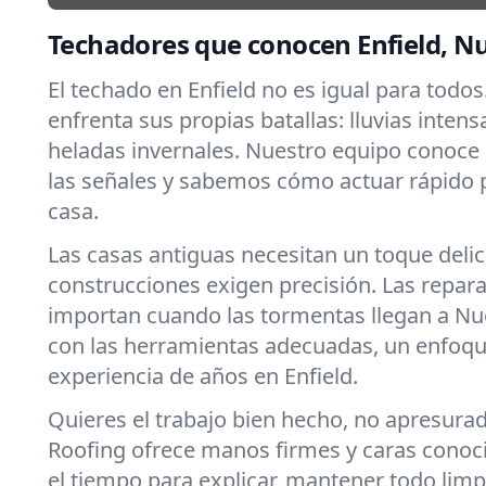
Techadores que conocen Enfield, N
El techado en Enfield no es igual para todo
enfrenta sus propias batallas: lluvias intens
heladas invernales. Nuestro equipo conoce
las señales y sabemos cómo actuar rápido 
casa.
Las casas antiguas necesitan un toque deli
construcciones exigen precisión. Las repar
importan cuando las tormentas llegan a Nu
con las herramientas adecuadas, un enfoqu
experiencia de años en Enfield.
Quieres el trabajo bien hecho, no apresura
Roofing ofrece manos firmes y caras cono
el tiempo para explicar, mantener todo limpi