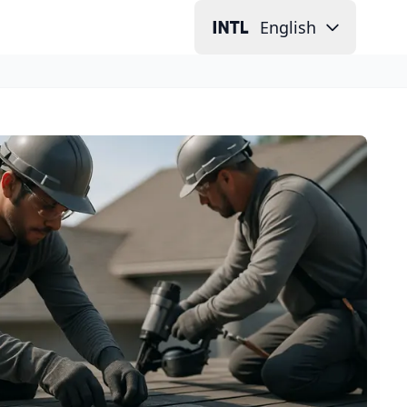
English