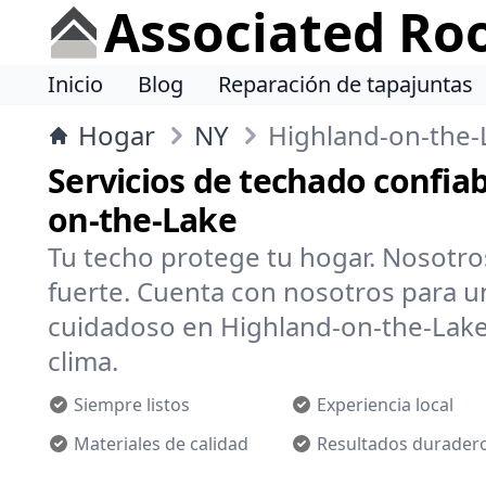
Associated Ro
Inicio
Blog
Reparación de tapajuntas
Hogar
NY
Highland-on-the-
Servicios de techado confia
on-the-Lake
Tu techo protege tu hogar. Nosotr
fuerte. Cuenta con nosotros para un
cuidadoso en Highland-on-the-Lake,
clima.
Siempre listos
Experiencia local
Materiales de calidad
Resultados durader