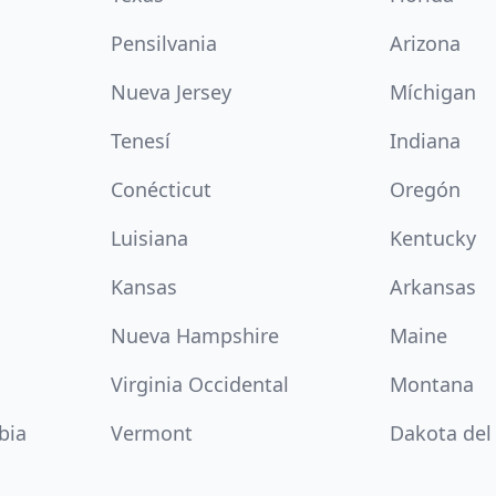
Pensilvania
Arizona
Nueva Jersey
Míchigan
Tenesí
Indiana
Conécticut
Oregón
Luisiana
Kentucky
Kansas
Arkansas
Nueva Hampshire
Maine
Virginia Occidental
Montana
bia
Vermont
Dakota del