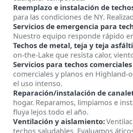
Reemplazo e instalación de techo
para las condiciones de NY. Realizad
Servicios de emergencia para tec
Nuestro equipo responde rápido en 
Techos de metal, teja y teja asfált
on-the-Lake que resista calor, viento
Servicios para techos comerciales
comerciales y planos en Highland-
el uso intenso.
Reparación/instalación de canalet
hogar. Reparamos, limpiamos e inst
fluya lejos todo el año.
Ventilación y aislamiento:
Ventilac
techos saludables. Evaluamos ático