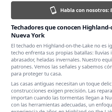
Habla con nosotros:
Techadores que conocen Highland-
Nueva York
El techado en Highland-on-the-Lake no es i
techo enfrenta sus propias batallas: lluvias 
abrasador, heladas invernales. Nuestro equ
patrones. Vemos las señales y sabemos có
para proteger tu casa.
Las casas antiguas necesitan un toque deli
construcciones exigen precisión. Las repar
importan cuando las tormentas llegan a Nu
con las herramientas adecuadas, un enfoqu
experiencia de años en Highland-on-the-Lak