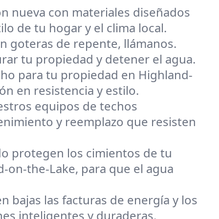
ión nueva con materiales diseñados
o de tu hogar y el clima local.
n goteras de repente, llámanos.
rar tu propiedad y detener el agua.
techo para tu propiedad en Highland-
ón en resistencia y estilo.
uestros equipos de techos
enimiento y reemplazo que resisten
o protegen los cimientos de tu
d-on-the-Lake, para que el agua
n bajas las facturas de energía y los
es inteligentes y duraderas.