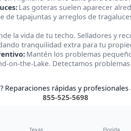
uces:
Las goteras suelen aparecer alre
e de tapajuntas y arreglos de tragaluc
nde la vida de tu techo. Selladores y r
brindando tranquilidad extra para tu propi
entivo:
Mantén los problemas pequeño
nd-on-the-Lake. Detectamos problemas
? Reparaciones rápidas y profesionales 
855-525-5698
Texas
Florida