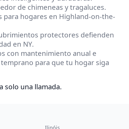
dedor de chimeneas y tragaluces.
es para hogares en Highland-on-the-
ecubrimientos protectores defienden
edad en NY.
s con mantenimiento anual e
 temprano para que tu hogar siga
a solo una llamada.
Ilinóis