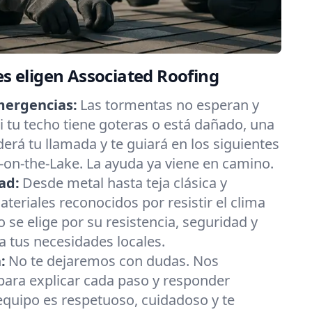
es eligen Associated Roofing
mergencias:
Las tormentas no esperan y
 tu techo tiene goteras o está dañado, una
erá tu llamada y te guiará en los siguientes
on-the-Lake. La ayuda ya viene en camino.
ad:
Desde metal hasta teja clásica y
eriales reconocidos por resistir el clima
 se elige por su resistencia, seguridad y
 tus necesidades locales.
:
No te dejaremos con dudas. Nos
ara explicar cada paso y responder
equipo es respetuoso, cuidadoso y te