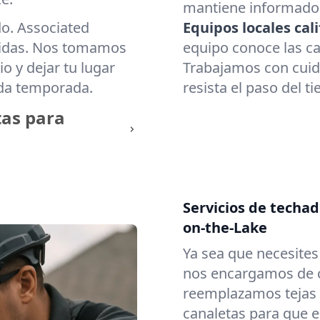
mantiene informado d
do. Associated
Equipos locales cali
cidas. Nos tomamos
equipo conoce las c
o y dejar tu lugar
Trabajamos con cuid
ada temporada.
resista el paso del t
tas para
Servicios de techa
on-the-Lake
Ya sea que necesite
nos encargamos de c
reemplazamos tejas
canaletas para que e