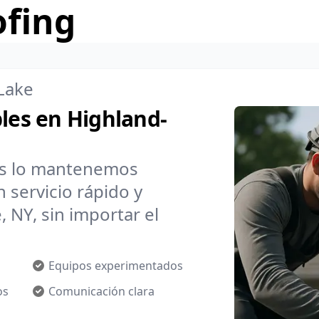
ofing
Lake
bles en Highland-
os lo mantenemos
 servicio rápido y
 NY, sin importar el
Equipos experimentados
os
Comunicación clara