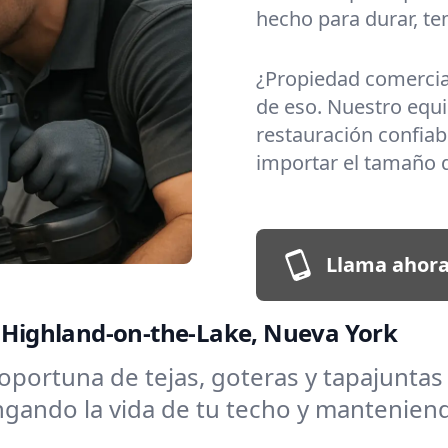
hecho para durar, t
¿Propiedad comerci
de eso. Nuestro equi
restauración confiabl
importar el tamaño d
Llama ahora
n Highland-on-the-Lake, Nueva York
oportuna de tejas, goteras y tapajuntas
ngando la vida de tu techo y mantenien