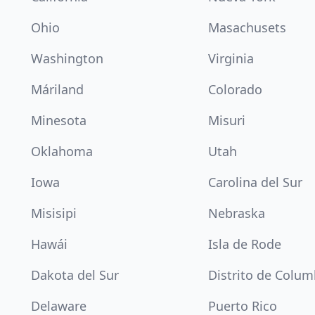
Ohio
Masachusets
Washington
Virginia
Máriland
Colorado
Minesota
Misuri
Oklahoma
Utah
Iowa
Carolina del Sur
Misisipi
Nebraska
Hawái
Isla de Rode
Dakota del Sur
Distrito de Colum
Delaware
Puerto Rico