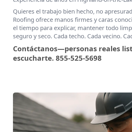
Quieres el trabajo bien hecho, no apresura
Roofing ofrece manos firmes y caras cono
el tiempo para explicar, mantener todo limpi
seguro y seco. Cada techo. Cada vecino. C
Contáctanos—personas reales lis
escucharte.
855-525-5698