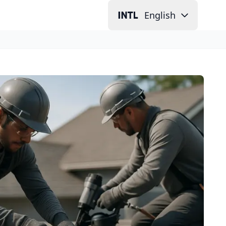
English