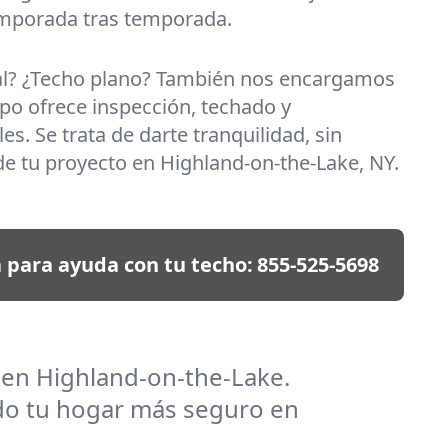
emporada tras temporada.
al? ¿Techo plano? También nos encargamos
po ofrece inspección, techado y
es. Se trata de darte tranquilidad, sin
e tu proyecto en Highland-on-the-Lake, NY.
 para ayuda con tu techo:
855-525-5698
 en Highland-on-the-Lake.
do tu hogar más seguro en