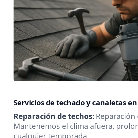
Servicios de techado y canaletas e
Reparación de techos:
Reparación 
Mantenemos el clima afuera, prolo
cualquier temporada.