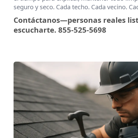
seguro y seco. Cada techo. Cada vecino. C
Contáctanos—personas reales lis
escucharte.
855-525-5698