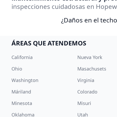
inspecciones cuidadosas en Hopewe
¿Daños en el techo
ÁREAS QUE ATENDEMOS
California
Nueva York
Ohio
Masachusets
Washington
Virginia
Máriland
Colorado
Minesota
Misuri
Oklahoma
Utah