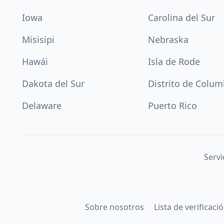
Iowa
Carolina del Sur
Misisipi
Nebraska
Hawái
Isla de Rode
Dakota del Sur
Distrito de Colum
Delaware
Puerto Rico
Servi
Sobre nosotros
Lista de verificac