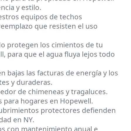
ncia y estilo.
uestros equipos de techos
reemplazo que resisten el uso
o protegen los cimientos de tu
, para que el agua fluya lejos todo
n bajas las facturas de energía y los
tes y duraderas.
dedor de chimeneas y tragaluces.
es para hogares en Hopewell.
ecubrimientos protectores defienden
edad en NY.
s con mantenimiento anual e