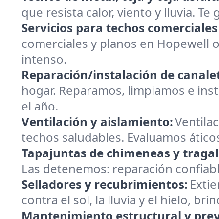
que resista calor, viento y lluvia. T
Servicios para techos comerciales
comerciales y planos en Hopewell o
intenso.
Reparación/instalación de canalet
hogar. Reparamos, limpiamos e insta
el año.
Ventilación y aislamiento:
Ventilac
techos saludables. Evaluamos ático
Tapajuntas de chimeneas y tragal
Las detenemos: reparación confiabl
Selladores y recubrimientos:
Extie
contra el sol, la lluvia y el hielo, 
Mantenimiento estructural y prev