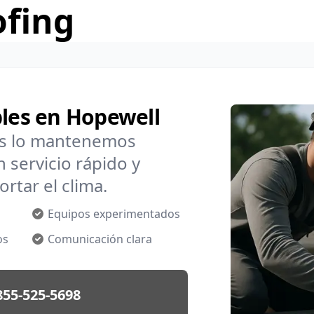
ofing
bles en Hopewell
os lo mantenemos
 servicio rápido y
rtar el clima.
Equipos experimentados
os
Comunicación clara
855-525-5698