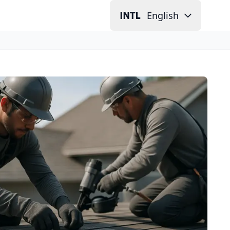
English