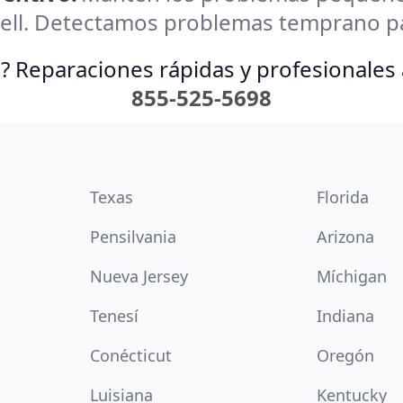
ll. Detectamos problemas temprano par
? Reparaciones rápidas y profesionales 
855-525-5698
Texas
Florida
Pensilvania
Arizona
Nueva Jersey
Míchigan
Tenesí
Indiana
Conécticut
Oregón
Luisiana
Kentucky