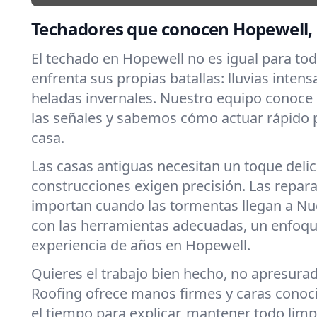
Techadores que conocen Hopewell,
El techado en Hopewell no es igual para to
enfrenta sus propias batallas: lluvias intens
heladas invernales. Nuestro equipo conoce
las señales y sabemos cómo actuar rápido 
casa.
Las casas antiguas necesitan un toque deli
construcciones exigen precisión. Las repar
importan cuando las tormentas llegan a Nu
con las herramientas adecuadas, un enfoqu
experiencia de años en Hopewell.
Quieres el trabajo bien hecho, no apresura
Roofing ofrece manos firmes y caras cono
el tiempo para explicar, mantener todo limpi