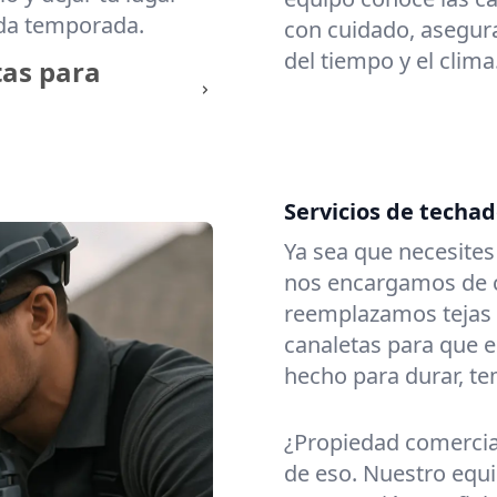
ada temporada.
con cuidado, asegura
del tiempo y el clima
tas para
Servicios de techa
Ya sea que necesite
nos encargamos de c
reemplazamos tejas
canaletas para que e
hecho para durar, t
¿Propiedad comerci
de eso. Nuestro equi