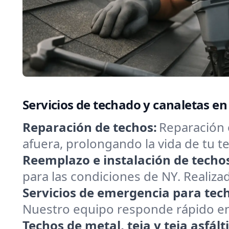
Servicios de techado y canaletas e
Reparación de techos:
Reparación 
afuera, prolongando la vida de tu
Reemplazo e instalación de techo
para las condiciones de NY. Realizad
Servicios de emergencia para tec
Nuestro equipo responde rápido en 
Techos de metal, teja y teja asfált