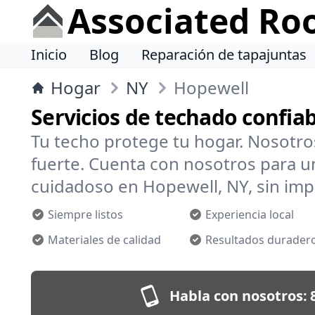
Associated Ro
Inicio
Blog
Reparación de tapajuntas
Hogar
NY
Hopewell
Servicios de techado confia
Tu techo protege tu hogar. Nosotr
fuerte. Cuenta con nosotros para un
cuidadoso en Hopewell, NY, sin impo
Siempre listos
Experiencia local
Materiales de calidad
Resultados durader
Habla con nosotros: