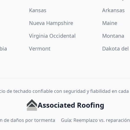
Kansas
Arkansas
Nueva Hampshire
Maine
Virginia Occidental
Montana
bia
Vermont
Dakota del
cio de techado confiable con seguridad y fiabilidad en cada
Associated Roofing
ión de daños por tormenta
Guía: Reemplazo vs. reparación