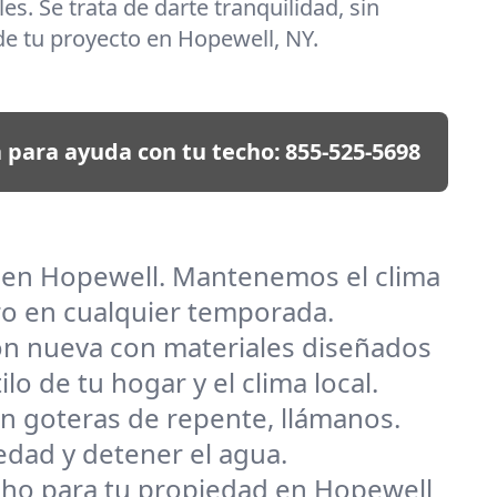
es. Se trata de darte tranquilidad, sin
e tu proyecto en Hopewell, NY.
 para ayuda con tu techo:
855-525-5698
s en Hopewell. Mantenemos el clima
ro en cualquier temporada.
ión nueva con materiales diseñados
o de tu hogar y el clima local.
n goteras de repente, llámanos.
edad y detener el agua.
 techo para tu propiedad en Hopewell