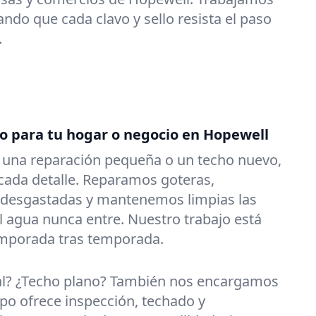
ndo que cada clavo y sello resista el paso
.
do para tu hogar o negocio en Hopewell
s una reparación pequeña o un techo nuevo,
ada detalle. Reparamos goteras,
 desgastadas y mantenemos limpias las
l agua nunca entre. Nuestro trabajo está
emporada tras temporada.
al? ¿Techo plano? También nos encargamos
po ofrece inspección, techado y