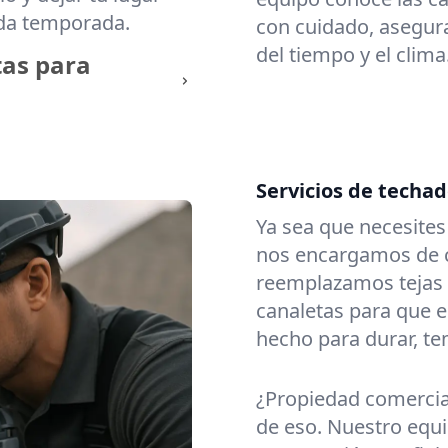
ada temporada.
con cuidado, asegura
del tiempo y el clima
tas para
Servicios de techa
Ya sea que necesite
nos encargamos de c
reemplazamos tejas
canaletas para que e
hecho para durar, t
¿Propiedad comerci
de eso. Nuestro equi