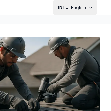
English