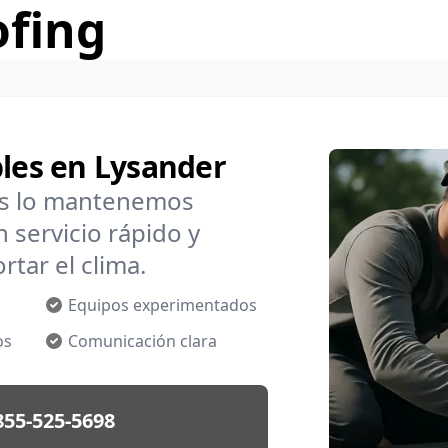
ofing
bles en Lysander
os lo mantenemos
 servicio rápido y
rtar el clima.
Equipos experimentados
os
Comunicación clara
855-525-5698