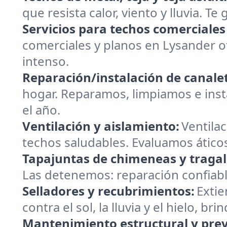
que resista calor, viento y lluvia. T
Servicios para techos comerciales
comerciales y planos en Lysander o
intenso.
Reparación/instalación de canalet
hogar. Reparamos, limpiamos e insta
el año.
Ventilación y aislamiento:
Ventilac
techos saludables. Evaluamos ático
Tapajuntas de chimeneas y tragal
Las detenemos: reparación confiabl
Selladores y recubrimientos:
Extie
contra el sol, la lluvia y el hielo, 
Mantenimiento estructural y prev