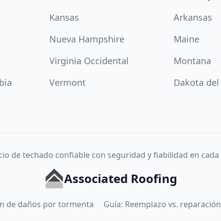
Kansas
Arkansas
Nueva Hampshire
Maine
Virginia Occidental
Montana
bia
Vermont
Dakota del
cio de techado confiable con seguridad y fiabilidad en cada
Associated Roofing
ión de daños por tormenta
Guía: Reemplazo vs. reparación