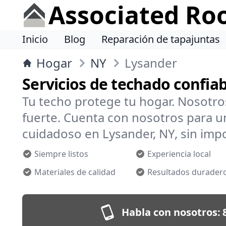
Associated Ro
Inicio
Blog
Reparación de tapajuntas
Hogar
NY
Lysander
Servicios de techado confia
Tu techo protege tu hogar. Nosotr
fuerte. Cuenta con nosotros para un
cuidadoso en Lysander, NY, sin impo
Siempre listos
Experiencia local
Materiales de calidad
Resultados durader
Habla con nosotros: