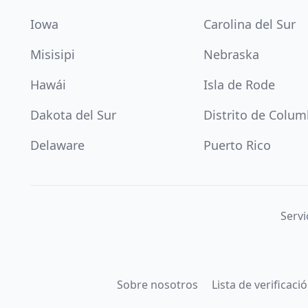
Iowa
Carolina del Sur
Misisipi
Nebraska
Hawái
Isla de Rode
Dakota del Sur
Distrito de Colum
Delaware
Puerto Rico
Servi
Sobre nosotros
Lista de verificac