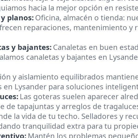
e guiamos hacia la mejor opción en resiste
 y planos:
Oficina, almacén o tienda: n
frecen reparaciones, mantenimiento y r
as y bajantes:
Canaletas en buen estad
lamos canaletas y bajantes en Lysander,
ión y aislamiento equilibrados mantiene
s en Lysander para soluciones inteligen
uces:
Las goteras suelen aparecer alre
e de tapajuntas y arreglos de tragaluce
nde la vida de tu techo. Selladores y r
brindando tranquilidad extra para tu propi
entivo:
Mantén los problemas pequeño