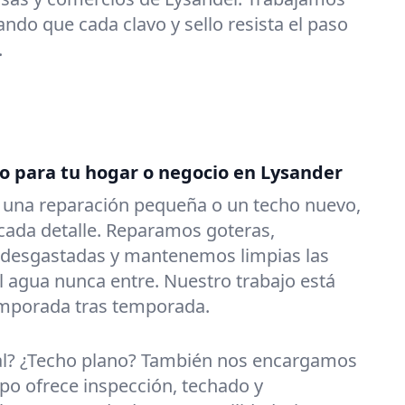
ndo que cada clavo y sello resista el paso
.
do para tu hogar o negocio en Lysander
s una reparación pequeña o un techo nuevo,
ada detalle. Reparamos goteras,
 desgastadas y mantenemos limpias las
l agua nunca entre. Nuestro trabajo está
emporada tras temporada.
al? ¿Techo plano? También nos encargamos
po ofrece inspección, techado y