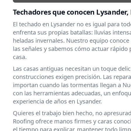
Techadores que conocen Lysander,
El techado en Lysander no es igual para to
enfrenta sus propias batallas: lluvias intens
heladas invernales. Nuestro equipo conoce
las señales y sabemos cómo actuar rápido 
casa.
Las casas antiguas necesitan un toque deli
construcciones exigen precisión. Las repar
importan cuando las tormentas llegan a Nu
con las herramientas adecuadas, un enfoqu
experiencia de años en Lysander.
Quieres el trabajo bien hecho, no apresura
Roofing ofrece manos firmes y caras cono
el tiempo para explicar, mantener todo limpi