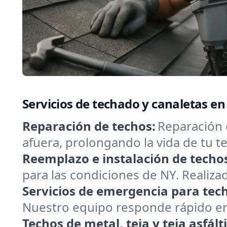
Servicios de techado y canaletas e
Reparación de techos:
Reparación 
afuera, prolongando la vida de tu
Reemplazo e instalación de techo
para las condiciones de NY. Realizad
Servicios de emergencia para tec
Nuestro equipo responde rápido en 
Techos de metal, teja y teja asfált