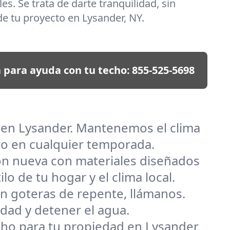
es. Se trata de darte tranquilidad, sin
e tu proyecto en Lysander, NY.
 para ayuda con tu techo:
855-525-5698
s en Lysander. Mantenemos el clima
ro en cualquier temporada.
ión nueva con materiales diseñados
o de tu hogar y el clima local.
n goteras de repente, llámanos.
dad y detener el agua.
techo para tu propiedad en Lysander