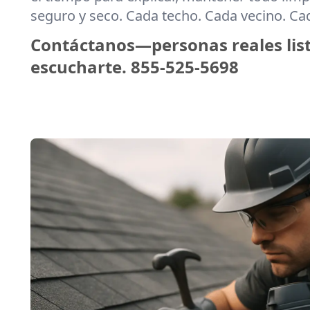
seguro y seco. Cada techo. Cada vecino. C
Contáctanos—personas reales lis
escucharte.
855-525-5698