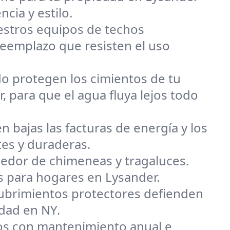
ncia y estilo.
uestros equipos de techos
eemplazo que resisten el uso
o protegen los cimientos de tu
 para que el agua fluya lejos todo
n bajas las facturas de energía y los
tes y duraderas.
dedor de chimeneas y tragaluces.
s para hogares en Lysander.
ecubrimientos protectores defienden
edad en NY.
s con mantenimiento anual e