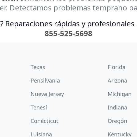
er. Detectamos problemas temprano para
? Reparaciones rápidas y profesionales 
855-525-5698
Texas
Florida
Pensilvania
Arizona
Nueva Jersey
Míchigan
Tenesí
Indiana
Conécticut
Oregón
Luisiana
Kentucky