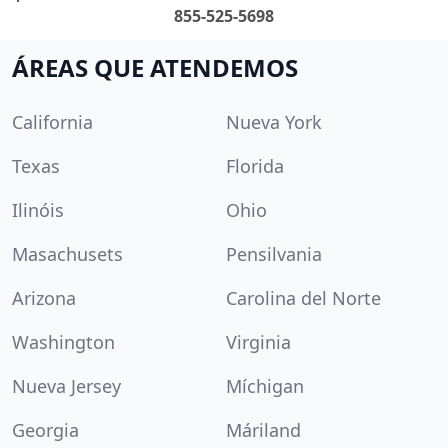
855-525-5698
ÁREAS QUE ATENDEMOS
California
Nueva York
Texas
Florida
Ilinóis
Ohio
Masachusets
Pensilvania
Arizona
Carolina del Norte
Washington
Virginia
Nueva Jersey
Míchigan
Georgia
Máriland