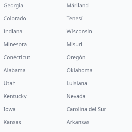
Georgia
Máriland
Colorado
Tenesí
Indiana
Wisconsin
Minesota
Misuri
Conécticut
Oregón
Alabama
Oklahoma
Utah
Luisiana
Kentucky
Nevada
Iowa
Carolina del Sur
Kansas
Arkansas