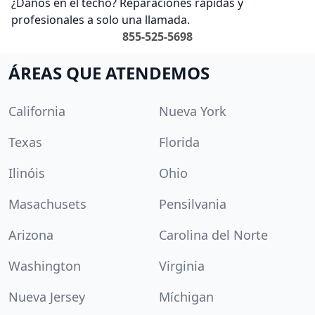
¿Daños en el techo? Reparaciones rápidas y
profesionales a solo una llamada.
855-525-5698
ÁREAS QUE ATENDEMOS
California
Nueva York
Texas
Florida
Ilinóis
Ohio
Masachusets
Pensilvania
Arizona
Carolina del Norte
Washington
Virginia
Nueva Jersey
Míchigan