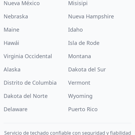
Nueva México
Misisipi
Nebraska
Nueva Hampshire
Maine
Idaho
Hawái
Isla de Rode
Virginia Occidental
Montana
Alaska
Dakota del Sur
Distrito de Columbia
Vermont
Dakota del Norte
Wyoming
Delaware
Puerto Rico
Servicio de techado confiable con seguridad y fiabilidad