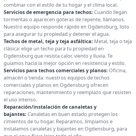
combinar con el estilo de tu hogar y el clima local.
Servicios de emergencia para techos:
Cuando llegan
tormentas o aparecen goteras de repente, llámanos.
Nuestro equipo responde rápido en Ogdensburg, listo
para asegurar tu propiedad y detener el agua.
Techos de metal, teja y teja asfáltica:
Metal, teja o teja
clásica: elige un techo para tu propiedad en
Ogdensburg que resista calor, viento y lluvia. Te
guiamos hacia la mejor opción en resistencia y estilo.
Servicios para techos comerciales y planos:
Oficina,
almacén o tienda: nuestros equipos de techos
comerciales y planos en Ogdensburg ofrecen
reparaciones, mantenimiento y reemplazo que resisten
el uso intenso.
Reparación/instalación de canaletas y
bajantes:
Canaletas en buen estado protegen los
cimientos de tu hogar. Reparamos, limpiamos e
instalamos canaletas y bajantes en Ogdensburg, para
que el agua fluya lejos todo el año.