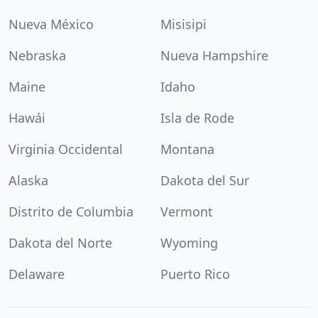
Nueva México
Misisipi
Nebraska
Nueva Hampshire
Maine
Idaho
Hawái
Isla de Rode
Virginia Occidental
Montana
Alaska
Dakota del Sur
Distrito de Columbia
Vermont
Dakota del Norte
Wyoming
Delaware
Puerto Rico