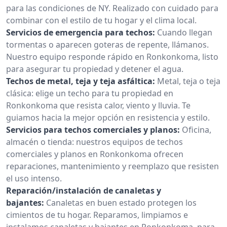
para las condiciones de NY. Realizado con cuidado para
combinar con el estilo de tu hogar y el clima local.
Servicios de emergencia para techos:
Cuando llegan
tormentas o aparecen goteras de repente, llámanos.
Nuestro equipo responde rápido en Ronkonkoma, listo
para asegurar tu propiedad y detener el agua.
Techos de metal, teja y teja asfáltica:
Metal, teja o teja
clásica: elige un techo para tu propiedad en
Ronkonkoma que resista calor, viento y lluvia. Te
guiamos hacia la mejor opción en resistencia y estilo.
Servicios para techos comerciales y planos:
Oficina,
almacén o tienda: nuestros equipos de techos
comerciales y planos en Ronkonkoma ofrecen
reparaciones, mantenimiento y reemplazo que resisten
el uso intenso.
Reparación/instalación de canaletas y
bajantes:
Canaletas en buen estado protegen los
cimientos de tu hogar. Reparamos, limpiamos e
instalamos canaletas y bajantes en Ronkonkoma, para