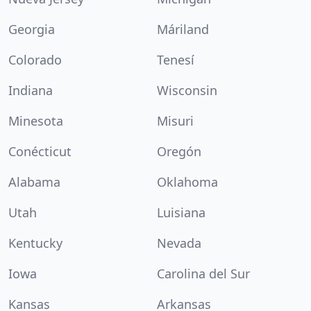
Georgia
Máriland
Colorado
Tenesí
Indiana
Wisconsin
Minesota
Misuri
Conécticut
Oregón
Alabama
Oklahoma
Utah
Luisiana
Kentucky
Nevada
Iowa
Carolina del Sur
Kansas
Arkansas