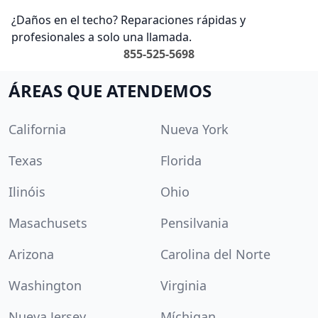
¿Daños en el techo? Reparaciones rápidas y
profesionales a solo una llamada.
855-525-5698
ÁREAS QUE ATENDEMOS
California
Nueva York
Texas
Florida
Ilinóis
Ohio
Masachusets
Pensilvania
Arizona
Carolina del Norte
Washington
Virginia
Nueva Jersey
Míchigan