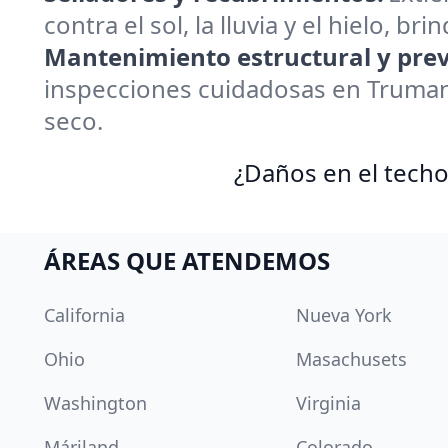
contra el sol, la lluvia y el hielo, 
Mantenimiento estructural y prev
inspecciones cuidadosas en Truman
seco.
¿Daños en el techo
ÁREAS QUE ATENDEMOS
California
Nueva York
Ohio
Masachusets
Washington
Virginia
Máriland
Colorado