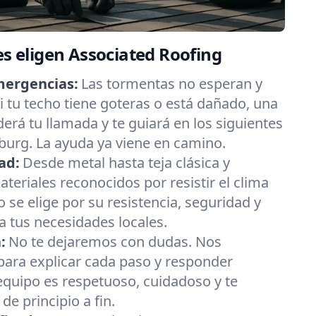
es eligen Associated Roofing
mergencias:
Las tormentas no esperan y
 tu techo tiene goteras o está dañado, una
erá tu llamada y te guiará en los siguientes
urg. La ayuda ya viene en camino.
ad:
Desde metal hasta teja clásica y
eriales reconocidos por resistir el clima
 se elige por su resistencia, seguridad y
 tus necesidades locales.
:
No te dejaremos con dudas. Nos
ara explicar cada paso y responder
equipo es respetuoso, cuidadoso y te
e principio a fin.