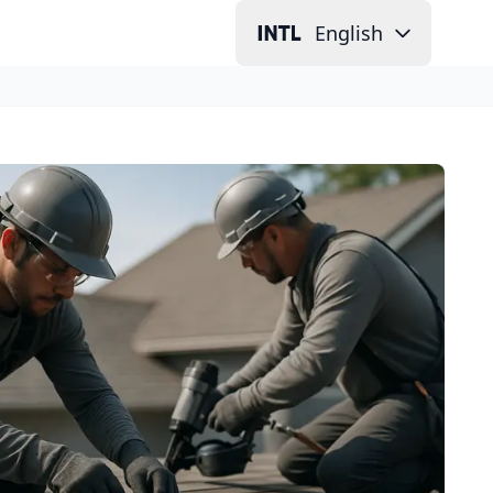
English