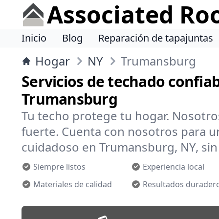
Associated Ro
Inicio
Blog
Reparación de tapajuntas
Hogar
NY
Trumansburg
Servicios de techado confiab
Trumansburg
Tu techo protege tu hogar. Nosotr
fuerte. Cuenta con nosotros para un
cuidadoso en Trumansburg, NY, sin 
Siempre listos
Experiencia local
Materiales de calidad
Resultados durader