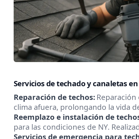
Servicios de techado y canaletas 
Reparación de techos:
Reparación 
clima afuera, prolongando la vida 
Reemplazo e instalación de techo
para las condiciones de NY. Realizad
Servicios de emergencia para tec