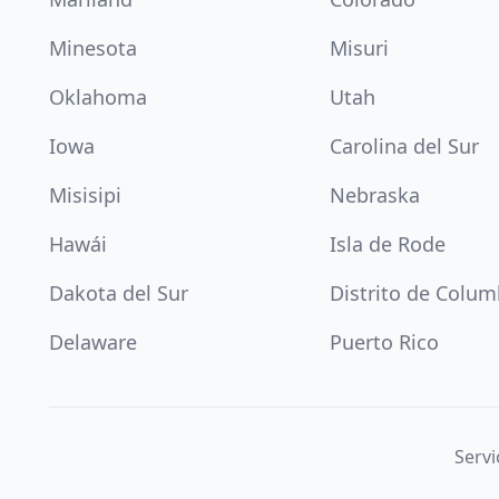
Minesota
Misuri
Oklahoma
Utah
Iowa
Carolina del Sur
Misisipi
Nebraska
Hawái
Isla de Rode
Dakota del Sur
Distrito de Colum
Delaware
Puerto Rico
Servi