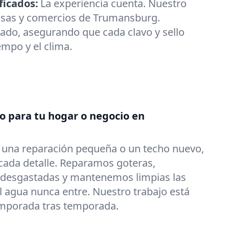
ficados:
La experiencia cuenta. Nuestro
asas y comercios de Trumansburg.
ado, asegurando que cada clavo y sello
iempo y el clima.
do para tu hogar o negocio en
s una reparación pequeña o un techo nuevo,
ada detalle. Reparamos goteras,
 desgastadas y mantenemos limpias las
l agua nunca entre. Nuestro trabajo está
emporada tras temporada.