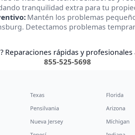
brindando tranquilidad extra para tu propi
entivo:
Mantén los problemas pequeño
sburg. Detectamos problemas temprano
? Reparaciones rápidas y profesionales 
855-525-5698
Texas
Florida
Pensilvania
Arizona
Nueva Jersey
Míchigan
Tenesí
Indiana