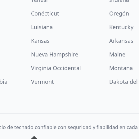
Conécticut
Oregón
Luisiana
Kentucky
Kansas
Arkansas
Nueva Hampshire
Maine
Virginia Occidental
Montana
bia
Vermont
Dakota del
cio de techado confiable con seguridad y fiabilidad en cada