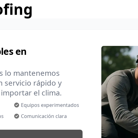
ofing
les en
os lo mantenemos
 servicio rápido y
importar el clima.
Equipos experimentados
os
Comunicación clara