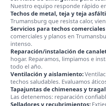
Nuestro equipo responde rápido en 
Techos de metal, teja y teja asfált
Trumansburg que resista calor, vient
Servicios para techos comerciales
comerciales y planos en Trumansbu
intenso.
Reparación/instalación de canalet
hogar. Reparamos, limpiamos e inst
todo el año.
Ventilación y aislamiento:
Ventilac
techos saludables. Evaluamos ático
Tapajuntas de chimeneas y tragal
Las detenemos: reparación confiabl
Selladores y recubrimientos:
Extie