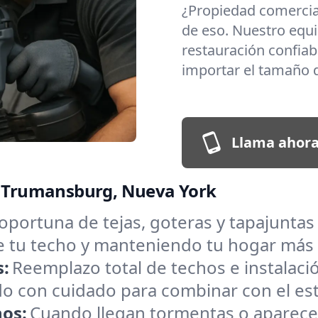
¿Propiedad comerci
de eso. Nuestro equi
restauración confiabl
importar el tamaño 
Llama ahora
en Trumansburg, Nueva York
oportuna de tejas, goteras y tapajunt
de tu techo y manteniendo tu hogar más
s:
Reemplazo total de techos e instalac
o con cuidado para combinar con el estil
hos:
Cuando llegan tormentas o aparece