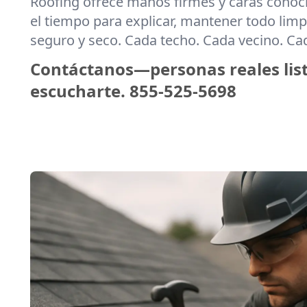
Roofing ofrece manos firmes y caras cono
el tiempo para explicar, mantener todo limpi
seguro y seco. Cada techo. Cada vecino. C
Contáctanos—personas reales lis
escucharte.
855-525-5698