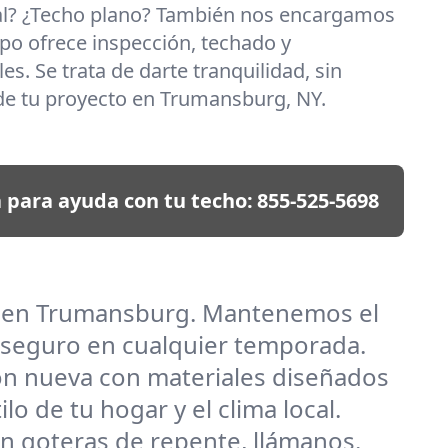
al? ¿Techo plano? También nos encargamos
po ofrece inspección, techado y
es. Se trata de darte tranquilidad, sin
de tu proyecto en Trumansburg, NY.
 para ayuda con tu techo:
855-525-5698
as en Trumansburg. Mantenemos el
 seguro en cualquier temporada.
ión nueva con materiales diseñados
o de tu hogar y el clima local.
n goteras de repente, llámanos.