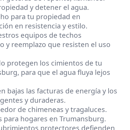
opiedad y detener el agua.
techo para tu propiedad en
ión en resistencia y estilo.
uestros equipos de techos
 y reemplazo que resisten el uso
o protegen los cimientos de tu
urg, para que el agua fluya lejos
n bajas las facturas de energía y los
igentes y duraderas.
dedor de chimeneas y tragaluces.
es para hogares en Trumansburg.
ecubrimientos protectores defienden