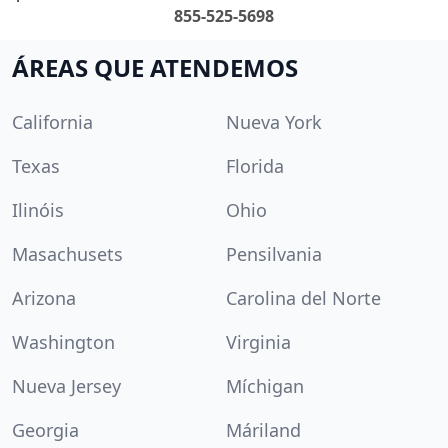
855-525-5698
ÁREAS QUE ATENDEMOS
California
Nueva York
Texas
Florida
Ilinóis
Ohio
Masachusets
Pensilvania
Arizona
Carolina del Norte
Washington
Virginia
Nueva Jersey
Míchigan
Georgia
Máriland