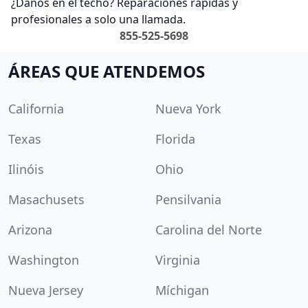
¿Daños en el techo? Reparaciones rápidas y
profesionales a solo una llamada.
855-525-5698
ÁREAS QUE ATENDEMOS
California
Nueva York
Texas
Florida
Ilinóis
Ohio
Masachusets
Pensilvania
Arizona
Carolina del Norte
Washington
Virginia
Nueva Jersey
Míchigan