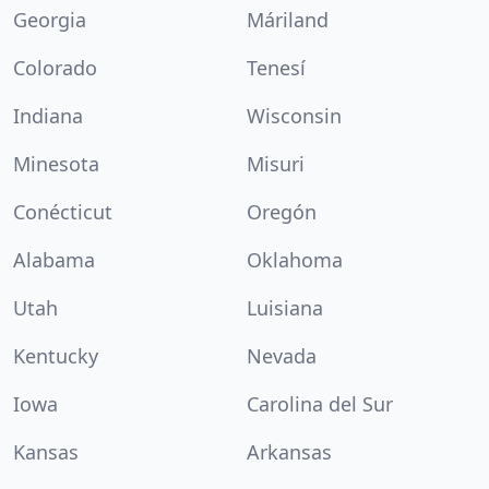
Georgia
Máriland
Colorado
Tenesí
Indiana
Wisconsin
Minesota
Misuri
Conécticut
Oregón
Alabama
Oklahoma
Utah
Luisiana
Kentucky
Nevada
Iowa
Carolina del Sur
Kansas
Arkansas