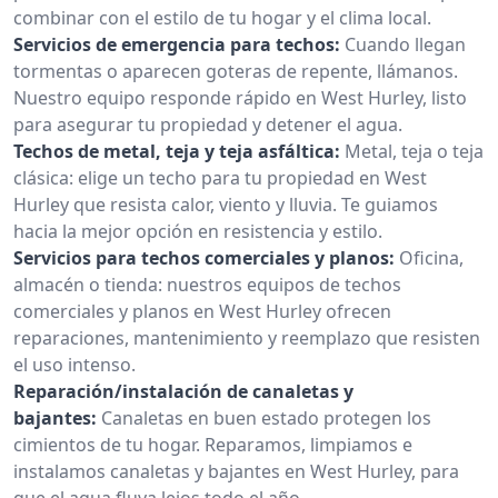
combinar con el estilo de tu hogar y el clima local.
Servicios de emergencia para techos:
Cuando llegan
tormentas o aparecen goteras de repente, llámanos.
Nuestro equipo responde rápido en West Hurley, listo
para asegurar tu propiedad y detener el agua.
Techos de metal, teja y teja asfáltica:
Metal, teja o teja
clásica: elige un techo para tu propiedad en West
Hurley que resista calor, viento y lluvia. Te guiamos
hacia la mejor opción en resistencia y estilo.
Servicios para techos comerciales y planos:
Oficina,
almacén o tienda: nuestros equipos de techos
comerciales y planos en West Hurley ofrecen
reparaciones, mantenimiento y reemplazo que resisten
el uso intenso.
Reparación/instalación de canaletas y
bajantes:
Canaletas en buen estado protegen los
cimientos de tu hogar. Reparamos, limpiamos e
instalamos canaletas y bajantes en West Hurley, para
que el agua fluya lejos todo el año.