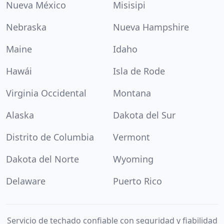
Nueva México
Misisipi
Nebraska
Nueva Hampshire
Maine
Idaho
Hawái
Isla de Rode
Virginia Occidental
Montana
Alaska
Dakota del Sur
Distrito de Columbia
Vermont
Dakota del Norte
Wyoming
Delaware
Puerto Rico
Servicio de techado confiable con seguridad y fiabilidad