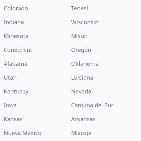
Colorado
Tenesí
Indiana
Wisconsin
Minesota
Misuri
Conécticut
Oregón
Alabama
Oklahoma
Utah
Luisiana
Kentucky
Nevada
Iowa
Carolina del Sur
Kansas
Arkansas
Nueva México
Misisipi