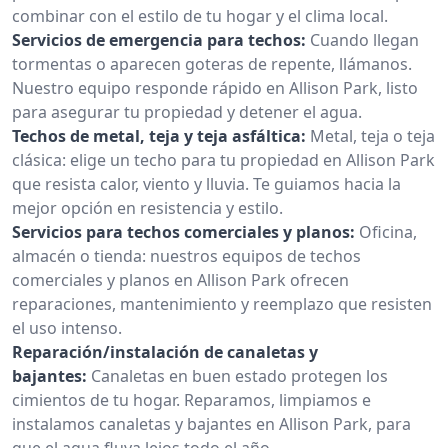
combinar con el estilo de tu hogar y el clima local.
Servicios de emergencia para techos:
Cuando llegan
tormentas o aparecen goteras de repente, llámanos.
Nuestro equipo responde rápido en Allison Park, listo
para asegurar tu propiedad y detener el agua.
Techos de metal, teja y teja asfáltica:
Metal, teja o teja
clásica: elige un techo para tu propiedad en Allison Park
que resista calor, viento y lluvia. Te guiamos hacia la
mejor opción en resistencia y estilo.
Servicios para techos comerciales y planos:
Oficina,
almacén o tienda: nuestros equipos de techos
comerciales y planos en Allison Park ofrecen
reparaciones, mantenimiento y reemplazo que resisten
el uso intenso.
Reparación/instalación de canaletas y
bajantes:
Canaletas en buen estado protegen los
cimientos de tu hogar. Reparamos, limpiamos e
instalamos canaletas y bajantes en Allison Park, para
que el agua fluya lejos todo el año.