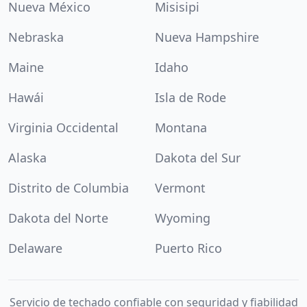
Nueva México
Misisipi
Nebraska
Nueva Hampshire
Maine
Idaho
Hawái
Isla de Rode
Virginia Occidental
Montana
Alaska
Dakota del Sur
Distrito de Columbia
Vermont
Dakota del Norte
Wyoming
Delaware
Puerto Rico
Servicio de techado confiable con seguridad y fiabilidad