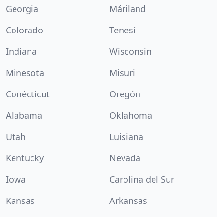
Georgia
Máriland
Colorado
Tenesí
Indiana
Wisconsin
Minesota
Misuri
Conécticut
Oregón
Alabama
Oklahoma
Utah
Luisiana
Kentucky
Nevada
Iowa
Carolina del Sur
Kansas
Arkansas