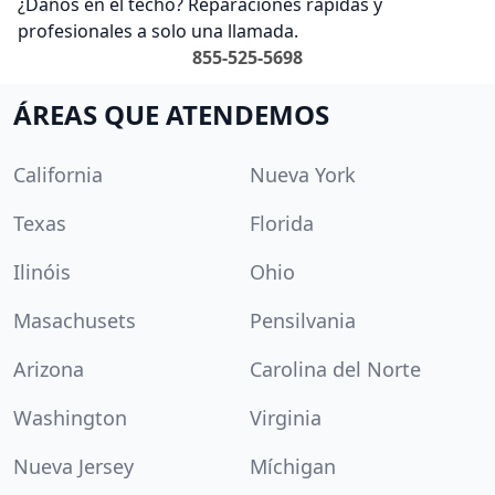
¿Daños en el techo? Reparaciones rápidas y
profesionales a solo una llamada.
855-525-5698
ÁREAS QUE ATENDEMOS
California
Nueva York
Texas
Florida
Ilinóis
Ohio
Masachusets
Pensilvania
Arizona
Carolina del Norte
Washington
Virginia
Nueva Jersey
Míchigan