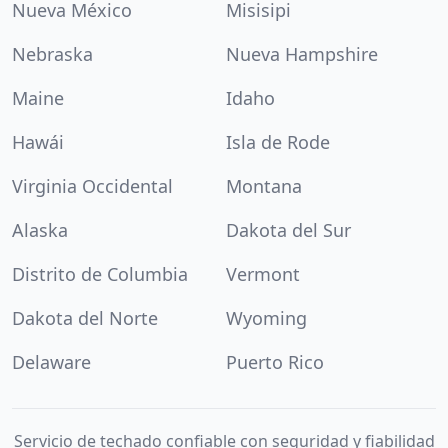
Nueva México
Misisipi
Nebraska
Nueva Hampshire
Maine
Idaho
Hawái
Isla de Rode
Virginia Occidental
Montana
Alaska
Dakota del Sur
Distrito de Columbia
Vermont
Dakota del Norte
Wyoming
Delaware
Puerto Rico
Servicio de techado confiable con seguridad y fiabilidad