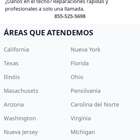
¿Daños en el techo? Reparaciones rápidas y
profesionales a solo una llamada.
855-525-5698
ÁREAS QUE ATENDEMOS
California
Nueva York
Texas
Florida
Ilinóis
Ohio
Masachusets
Pensilvania
Arizona
Carolina del Norte
Washington
Virginia
Nueva Jersey
Míchigan