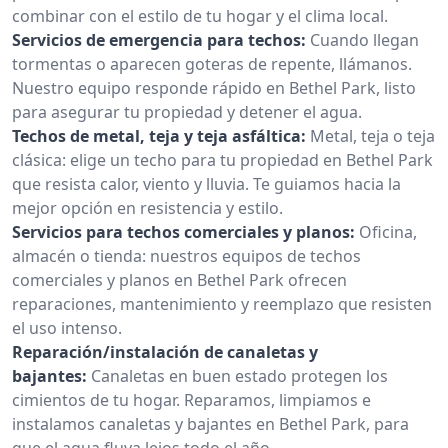
combinar con el estilo de tu hogar y el clima local.
Servicios de emergencia para techos:
Cuando llegan
tormentas o aparecen goteras de repente, llámanos.
Nuestro equipo responde rápido en Bethel Park, listo
para asegurar tu propiedad y detener el agua.
Techos de metal, teja y teja asfáltica:
Metal, teja o teja
clásica: elige un techo para tu propiedad en Bethel Park
que resista calor, viento y lluvia. Te guiamos hacia la
mejor opción en resistencia y estilo.
Servicios para techos comerciales y planos:
Oficina,
almacén o tienda: nuestros equipos de techos
comerciales y planos en Bethel Park ofrecen
reparaciones, mantenimiento y reemplazo que resisten
el uso intenso.
Reparación/instalación de canaletas y
bajantes:
Canaletas en buen estado protegen los
cimientos de tu hogar. Reparamos, limpiamos e
instalamos canaletas y bajantes en Bethel Park, para
que el agua fluya lejos todo el año.