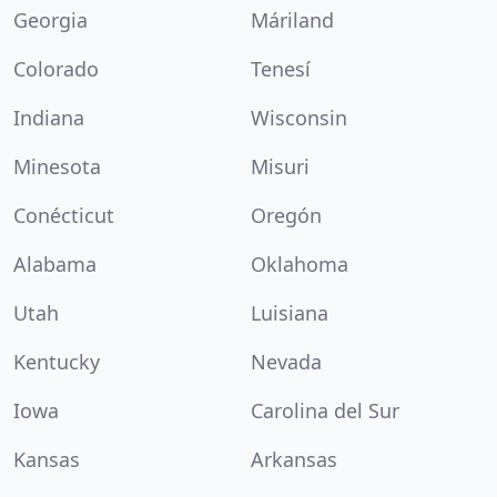
Georgia
Máriland
Colorado
Tenesí
Indiana
Wisconsin
Minesota
Misuri
Conécticut
Oregón
Alabama
Oklahoma
Utah
Luisiana
Kentucky
Nevada
Iowa
Carolina del Sur
Kansas
Arkansas