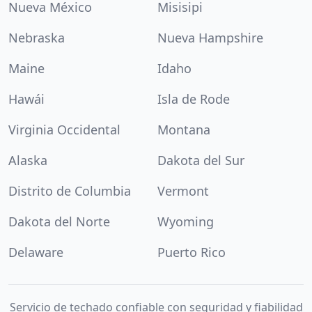
Nueva México
Misisipi
Nebraska
Nueva Hampshire
Maine
Idaho
Hawái
Isla de Rode
Virginia Occidental
Montana
Alaska
Dakota del Sur
Distrito de Columbia
Vermont
Dakota del Norte
Wyoming
Delaware
Puerto Rico
Servicio de techado confiable con seguridad y fiabilidad