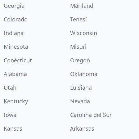
Georgia
Máriland
Colorado
Tenesí
Indiana
Wisconsin
Minesota
Misuri
Conécticut
Oregón
Alabama
Oklahoma
Utah
Luisiana
Kentucky
Nevada
Iowa
Carolina del Sur
Kansas
Arkansas