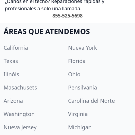
¿Daños en el techo? Reparaciones rápidas y
profesionales a solo una llamada.
855-525-5698
ÁREAS QUE ATENDEMOS
California
Nueva York
Texas
Florida
Ilinóis
Ohio
Masachusets
Pensilvania
Arizona
Carolina del Norte
Washington
Virginia
Nueva Jersey
Míchigan