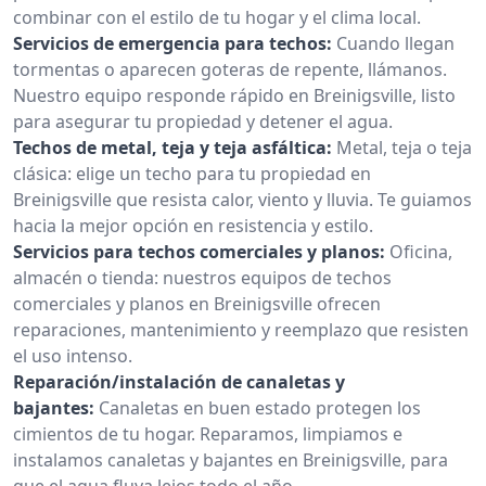
combinar con el estilo de tu hogar y el clima local.
Servicios de emergencia para techos:
Cuando llegan
tormentas o aparecen goteras de repente, llámanos.
Nuestro equipo responde rápido en Breinigsville, listo
para asegurar tu propiedad y detener el agua.
Techos de metal, teja y teja asfáltica:
Metal, teja o teja
clásica: elige un techo para tu propiedad en
Breinigsville que resista calor, viento y lluvia. Te guiamos
hacia la mejor opción en resistencia y estilo.
Servicios para techos comerciales y planos:
Oficina,
almacén o tienda: nuestros equipos de techos
comerciales y planos en Breinigsville ofrecen
reparaciones, mantenimiento y reemplazo que resisten
el uso intenso.
Reparación/instalación de canaletas y
bajantes:
Canaletas en buen estado protegen los
cimientos de tu hogar. Reparamos, limpiamos e
instalamos canaletas y bajantes en Breinigsville, para
que el agua fluya lejos todo el año.