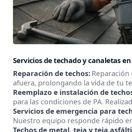
Servicios de techado y canaletas en
Reparación de techos:
Reparación 
afuera, prolongando la vida de tu
Reemplazo e instalación de techo
para las condiciones de PA. Realizad
Servicios de emergencia para tec
Nuestro equipo responde rápido en 
Techos de metal, teja y teja asfált