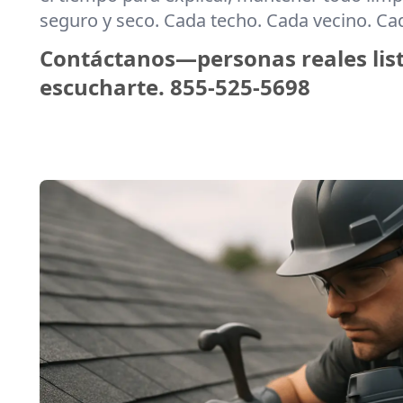
seguro y seco. Cada techo. Cada vecino. C
Contáctanos—personas reales lis
escucharte.
855-525-5698