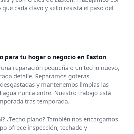
que cada clavo y sello resista el paso del
do para tu hogar o negocio en Easton
s una reparación pequeña o un techo nuevo,
ada detalle. Reparamos goteras,
 desgastadas y mantenemos limpias las
l agua nunca entre. Nuestro trabajo está
emporada tras temporada.
al? ¿Techo plano? También nos encargamos
po ofrece inspección, techado y