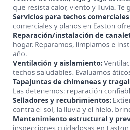
que resista calor, viento y lluvia. T
Servicios para techos comerciales
comerciales y planos en Easton ofr
Reparación/instalación de canalet
hogar. Reparamos, limpiamos e insta
año.
Ventilación y aislamiento:
Ventilac
techos saludables. Evaluamos áticos
Tapajuntas de chimeneas y tragal
Las detenemos: reparación confiabl
Selladores y recubrimientos:
Extie
contra el sol, la lluvia y el hielo, 
Mantenimiento estructural y prev
inspecciones cuidadosas en Easton