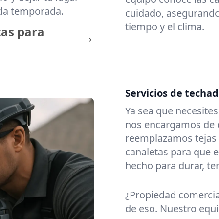
ada temporada.
cuidado, asegurando 
tiempo y el clima.
tas para
Servicios de techa
Ya sea que necesite
nos encargamos de c
reemplazamos tejas
canaletas para que e
hecho para durar, t
¿Propiedad comerci
de eso. Nuestro equi