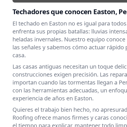
Techadores que conocen Easton, Pe
El techado en Easton no es igual para todos
enfrenta sus propias batallas: lluvias intens
heladas invernales. Nuestro equipo conoce
las señales y sabemos cómo actuar rápido 
casa.
Las casas antiguas necesitan un toque deli
construcciones exigen precisión. Las repar
importan cuando las tormentas llegan a Pe
con las herramientas adecuadas, un enfoqu
experiencia de años en Easton.
Quieres el trabajo bien hecho, no apresura
Roofing ofrece manos firmes y caras cono
el tiempo para explicar, mantener todo limpi