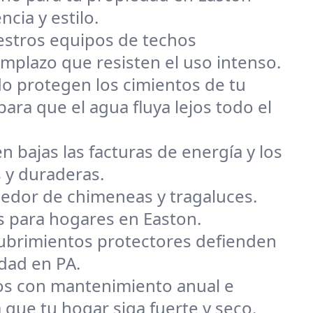
ncia y estilo.
uestros equipos de techos
mplazo que resisten el uso intenso.
o protegen los cimientos de tu
ara que el agua fluya lejos todo el
n bajas las facturas de energía y los
 y duraderas.
dedor de chimeneas y tragaluces.
s para hogares en Easton.
ecubrimientos protectores defienden
edad en PA.
s con mantenimiento anual e
ue tu hogar siga fuerte y seco.