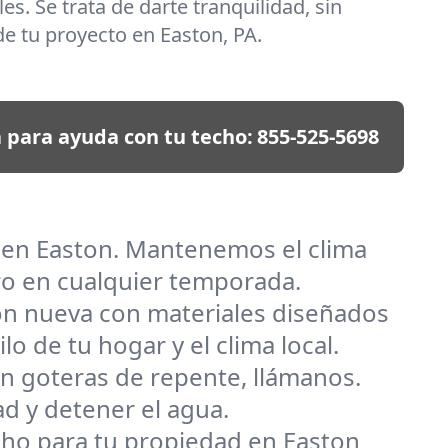
es. Se trata de darte tranquilidad, sin
e tu proyecto en Easton, PA.
 para ayuda con tu techo:
855-525-5698
s en Easton. Mantenemos el clima
ro en cualquier temporada.
ión nueva con materiales diseñados
o de tu hogar y el clima local.
n goteras de repente, llámanos.
d y detener el agua.
techo para tu propiedad en Easton