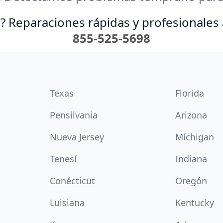
? Reparaciones rápidas y profesionales 
855-525-5698
Texas
Florida
Pensilvania
Arizona
Nueva Jersey
Míchigan
Tenesí
Indiana
Conécticut
Oregón
Luisiana
Kentucky