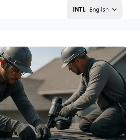
English