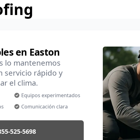
ofing
bles en Easton
os lo mantenemos
 servicio rápido y
r el clima.
Equipos experimentados
os
Comunicación clara
855-525-5698