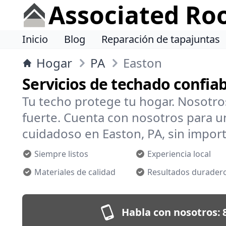
Associated Ro
Inicio
Blog
Reparación de tapajuntas
Hogar
PA
Easton
Servicios de techado confia
Tu techo protege tu hogar. Nosotr
fuerte. Cuenta con nosotros para un
cuidadoso en Easton, PA, sin importa
Siempre listos
Experiencia local
Materiales de calidad
Resultados durader
Habla con nosotros: