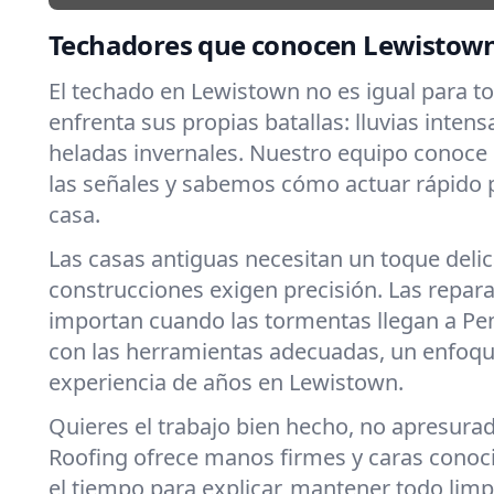
Techadores que conocen Lewistown
El techado en Lewistown no es igual para t
enfrenta sus propias batallas: lluvias intens
heladas invernales. Nuestro equipo conoce
las señales y sabemos cómo actuar rápido 
casa.
Las casas antiguas necesitan un toque deli
construcciones exigen precisión. Las repar
importan cuando las tormentas llegan a Pe
con las herramientas adecuadas, un enfoqu
experiencia de años en Lewistown.
Quieres el trabajo bien hecho, no apresura
Roofing ofrece manos firmes y caras cono
el tiempo para explicar, mantener todo limpi