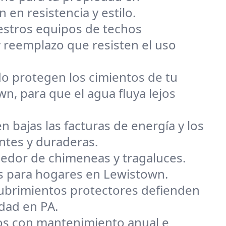
 en resistencia y estilo.
uestros equipos de techos
 reemplazo que resisten el uso
o protegen los cimientos de tu
n, para que el agua fluya lejos
n bajas las facturas de energía y los
ntes y duraderas.
dedor de chimeneas y tragaluces.
es para hogares en Lewistown.
ecubrimientos protectores defienden
edad en PA.
s con mantenimiento anual e