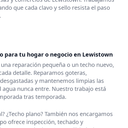
ndo que cada clavo y sello resista el paso
.
do para tu hogar o negocio en Lewistown
s una reparación pequeña o un techo nuevo,
ada detalle. Reparamos goteras,
 desgastadas y mantenemos limpias las
l agua nunca entre. Nuestro trabajo está
emporada tras temporada.
al? ¿Techo plano? También nos encargamos
po ofrece inspección, techado y