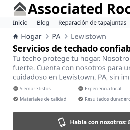
Associated Ro
Inicio
Blog
Reparación de tapajuntas
Hogar
PA
Lewistown
Servicios de techado confia
Tu techo protege tu hogar. Nosotr
fuerte. Cuenta con nosotros para un
cuidadoso en Lewistown, PA, sin imp
Siempre listos
Experiencia local
Materiales de calidad
Resultados durader
Habla con nosotros: