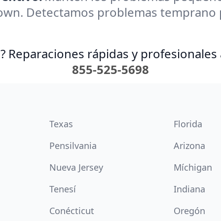
own. Detectamos problemas temprano pa
? Reparaciones rápidas y profesionales 
855-525-5698
Texas
Florida
Pensilvania
Arizona
Nueva Jersey
Míchigan
Tenesí
Indiana
Conécticut
Oregón