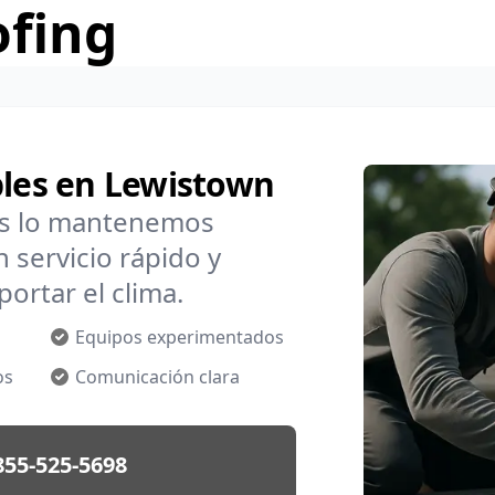
ofing
bles en Lewistown
os lo mantenemos
 servicio rápido y
ortar el clima.
Equipos experimentados
os
Comunicación clara
855-525-5698