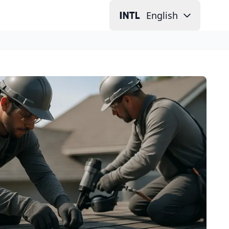
English