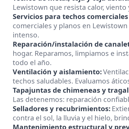
Lewistown que resista calor, viento y
Servicios para techos comerciales
comerciales y planos en Lewistown
intenso.
Reparación/instalación de canalet
hogar. Reparamos, limpiamos e insta
todo el año.
Ventilación y aislamiento:
Ventilac
techos saludables. Evaluamos ático
Tapajuntas de chimeneas y tragal
Las detenemos: reparación confiabl
Selladores y recubrimientos:
Extie
contra el sol, la lluvia y el hielo, 
Mantenimiento estructural y prev