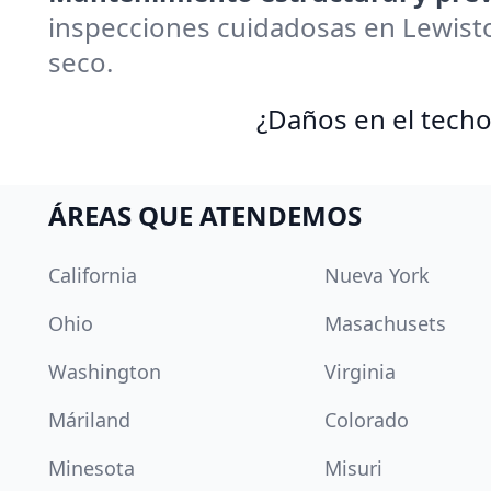
inspecciones cuidadosas en Lewist
seco.
¿Daños en el techo
ÁREAS QUE ATENDEMOS
California
Nueva York
Ohio
Masachusets
Washington
Virginia
Máriland
Colorado
Minesota
Misuri