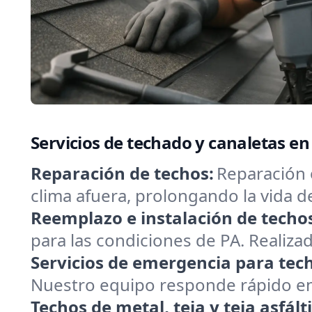
Servicios de techado y canaletas e
Reparación de techos:
Reparación 
clima afuera, prolongando la vida 
Reemplazo e instalación de techo
para las condiciones de PA. Realizad
Servicios de emergencia para tec
Nuestro equipo responde rápido en 
Techos de metal, teja y teja asfált