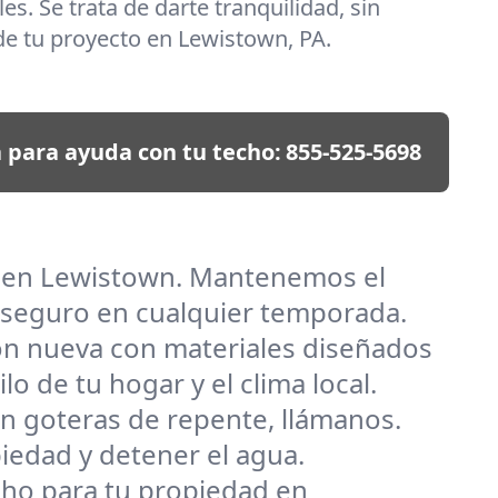
es. Se trata de darte tranquilidad, sin
de tu proyecto en Lewistown, PA.
 para ayuda con tu techo:
855-525-5698
as en Lewistown. Mantenemos el
 seguro en cualquier temporada.
ión nueva con materiales diseñados
o de tu hogar y el clima local.
n goteras de repente, llámanos.
iedad y detener el agua.
techo para tu propiedad en