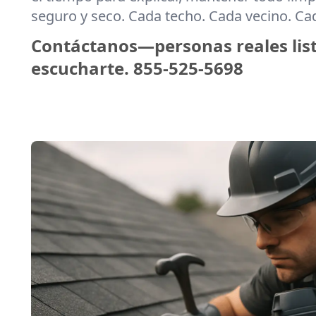
seguro y seco. Cada techo. Cada vecino. C
Contáctanos—personas reales lis
escucharte.
855-525-5698