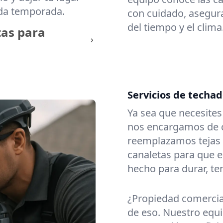
ada temporada.
con cuidado, asegura
del tiempo y el clima
tas para
Servicios de techa
Ya sea que necesite
nos encargamos de c
reemplazamos tejas
canaletas para que e
hecho para durar, t
¿Propiedad comerci
de eso. Nuestro equi