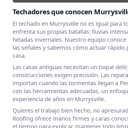
Techadores que conocen Murrysville
El techado en Murrysville no es igual para 
enfrenta sus propias batallas: lluvias intens
heladas invernales. Nuestro equipo conoce
las señales y sabemos cómo actuar rápido 
casa.
Las casas antiguas necesitan un toque deli
construcciones exigen precisión. Las repar
importan cuando las tormentas llegan a Pe
con las herramientas adecuadas, un enfoqu
experiencia de años en Murrysville.
Quieres el trabajo bien hecho, no apresura
Roofing ofrece manos firmes y caras cono
el tiempo para explicar, mantener todo limpi