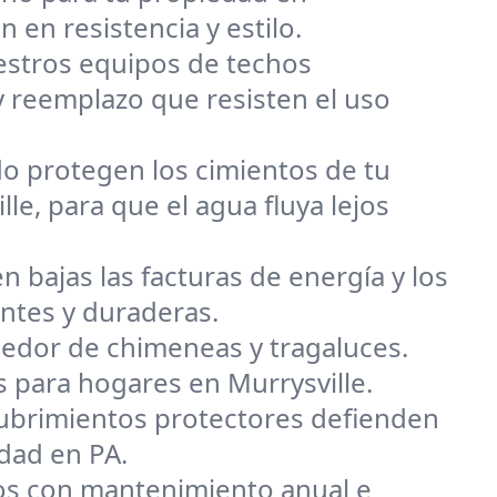
n en resistencia y estilo.
uestros equipos de techos
y reemplazo que resisten el uso
o protegen los cimientos de tu
e, para que el agua fluya lejos
n bajas las facturas de energía y los
entes y duraderas.
dedor de chimeneas y tragaluces.
s para hogares en Murrysville.
ecubrimientos protectores defienden
edad en PA.
s con mantenimiento anual e