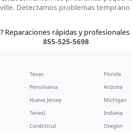
ville. Detectamos problemas temprano p
? Reparaciones rápidas y profesionales 
855-525-5698
Texas
Florida
Pensilvania
Arizona
Nueva Jersey
Míchigan
Tenesí
Indiana
Conécticut
Oregón