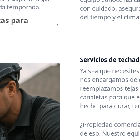
ada temporada.
con cuidado, asegura
del tiempo y el clima
tas para
Servicios de techad
Ya sea que necesite
nos encargamos de c
reemplazamos tejas
canaletas para que e
hecho para durar, t
¿Propiedad comerci
de eso. Nuestro equi