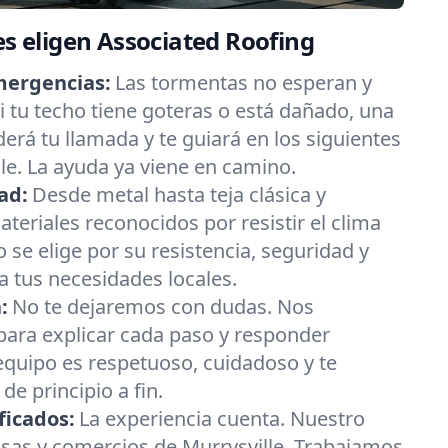
es eligen Associated Roofing
mergencias:
Las tormentas no esperan y
 tu techo tiene goteras o está dañado, una
erá tu llamada y te guiará en los siguientes
le. La ayuda ya viene en camino.
ad:
Desde metal hasta teja clásica y
eriales reconocidos por resistir el clima
 se elige por su resistencia, seguridad y
 tus necesidades locales.
:
No te dejaremos con dudas. Nos
ara explicar cada paso y responder
equipo es respetuoso, cuidadoso y te
e principio a fin.
ficados:
La experiencia cuenta. Nuestro
sas y comercios de Murrysville. Trabajamos