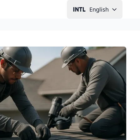
English