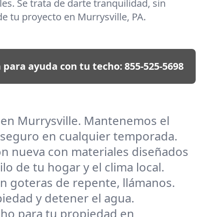
es. Se trata de darte tranquilidad, sin
e tu proyecto en Murrysville, PA.
 para ayuda con tu techo:
855-525-5698
 en Murrysville. Mantenemos el
 seguro en cualquier temporada.
ión nueva con materiales diseñados
o de tu hogar y el clima local.
n goteras de repente, llámanos.
piedad y detener el agua.
techo para tu propiedad en