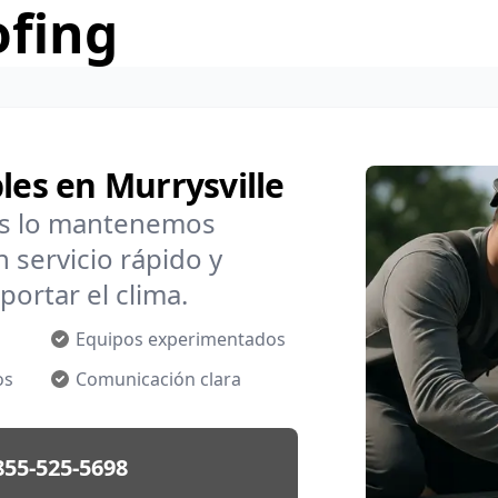
ofing
les en Murrysville
os lo mantenemos
 servicio rápido y
portar el clima.
Equipos experimentados
os
Comunicación clara
855-525-5698