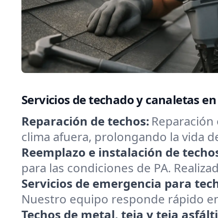
Servicios de techado y canaletas en
Reparación de techos:
Reparación 
clima afuera, prolongando la vida 
Reemplazo e instalación de techo
para las condiciones de PA. Realizad
Servicios de emergencia para tec
Nuestro equipo responde rápido en M
Techos de metal, teja y teja asfált