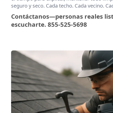
seguro y seco. Cada techo. Cada vecino. C
Contáctanos—personas reales lis
escucharte.
855-525-5698