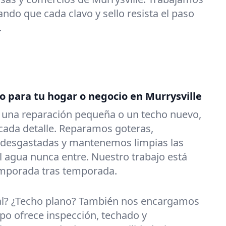
ndo que cada clavo y sello resista el paso
.
o para tu hogar o negocio en Murrysville
s una reparación pequeña o un techo nuevo,
ada detalle. Reparamos goteras,
 desgastadas y mantenemos limpias las
l agua nunca entre. Nuestro trabajo está
emporada tras temporada.
al? ¿Techo plano? También nos encargamos
po ofrece inspección, techado y