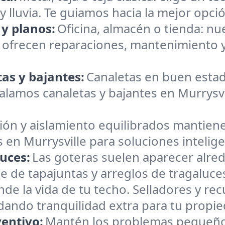
 y lluvia. Te guiamos hacia la mejor opció
 y planos:
Oficina, almacén o tienda: n
e ofrecen reparaciones, mantenimiento 
as y bajantes:
Canaletas en buen estad
lamos canaletas y bajantes en Murrysvill
ión y aislamiento equilibrados mantiene
 en Murrysville para soluciones intelig
uces:
Las goteras suelen aparecer alre
 de tapajuntas y arreglos de tragaluce
nde la vida de tu techo. Selladores y r
brindando tranquilidad extra para tu propi
entivo:
Mantén los problemas pequeño