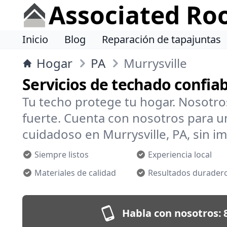
Associated Ro
Inicio
Blog
Reparación de tapajuntas
Hogar
PA
Murrysville
Servicios de techado confiab
Tu techo protege tu hogar. Nosotr
fuerte. Cuenta con nosotros para un
cuidadoso en Murrysville, PA, sin im
Siempre listos
Experiencia local
Materiales de calidad
Resultados durader
Habla con nosotros: