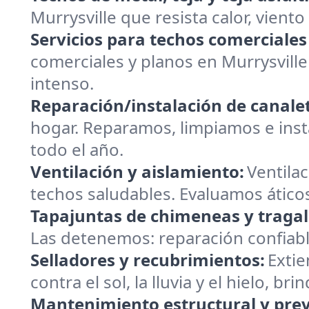
Murrysville que resista calor, viento
Servicios para techos comerciales
comerciales y planos en Murrysvill
intenso.
Reparación/instalación de canalet
hogar. Reparamos, limpiamos e insta
todo el año.
Ventilación y aislamiento:
Ventilac
techos saludables. Evaluamos áticos
Tapajuntas de chimeneas y tragal
Las detenemos: reparación confiable
Selladores y recubrimientos:
Extie
contra el sol, la lluvia y el hielo, 
Mantenimiento estructural y prev