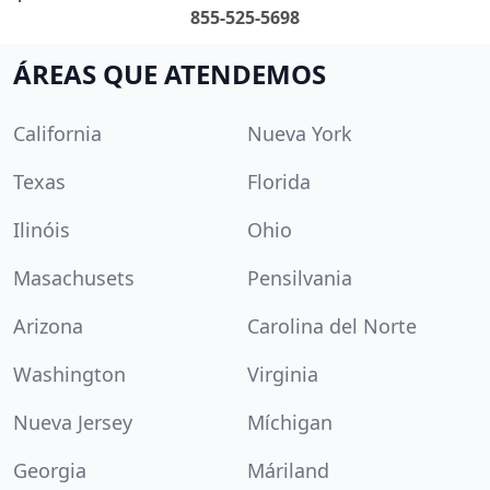
855-525-5698
ÁREAS QUE ATENDEMOS
California
Nueva York
Texas
Florida
Ilinóis
Ohio
Masachusets
Pensilvania
Arizona
Carolina del Norte
Washington
Virginia
Nueva Jersey
Míchigan
Georgia
Máriland