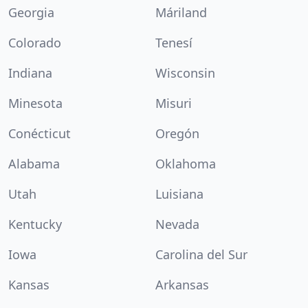
Georgia
Máriland
Colorado
Tenesí
Indiana
Wisconsin
Minesota
Misuri
Conécticut
Oregón
Alabama
Oklahoma
Utah
Luisiana
Kentucky
Nevada
Iowa
Carolina del Sur
Kansas
Arkansas