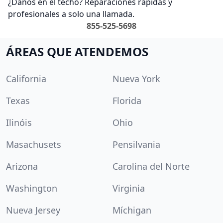
¿Daños en el techo? Reparaciones rápidas y
profesionales a solo una llamada.
855-525-5698
ÁREAS QUE ATENDEMOS
California
Nueva York
Texas
Florida
Ilinóis
Ohio
Masachusets
Pensilvania
Arizona
Carolina del Norte
Washington
Virginia
Nueva Jersey
Míchigan