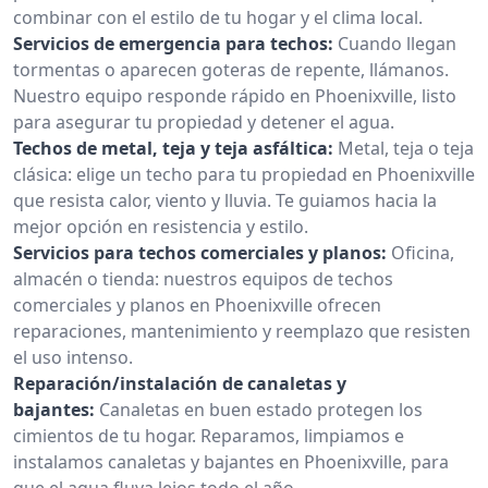
combinar con el estilo de tu hogar y el clima local.
Servicios de emergencia para techos:
Cuando llegan
tormentas o aparecen goteras de repente, llámanos.
Nuestro equipo responde rápido en Phoenixville, listo
para asegurar tu propiedad y detener el agua.
Techos de metal, teja y teja asfáltica:
Metal, teja o teja
clásica: elige un techo para tu propiedad en Phoenixville
que resista calor, viento y lluvia. Te guiamos hacia la
mejor opción en resistencia y estilo.
Servicios para techos comerciales y planos:
Oficina,
almacén o tienda: nuestros equipos de techos
comerciales y planos en Phoenixville ofrecen
reparaciones, mantenimiento y reemplazo que resisten
el uso intenso.
Reparación/instalación de canaletas y
bajantes:
Canaletas en buen estado protegen los
cimientos de tu hogar. Reparamos, limpiamos e
instalamos canaletas y bajantes en Phoenixville, para
que el agua fluya lejos todo el año.