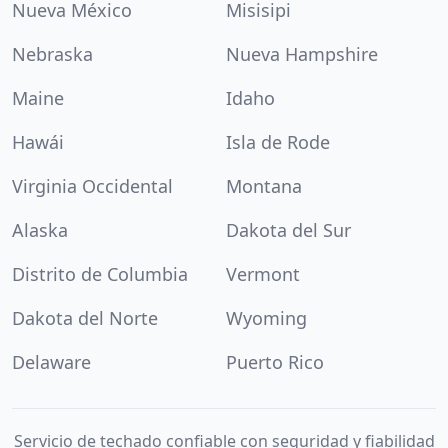
Nueva México
Misisipi
Nebraska
Nueva Hampshire
Maine
Idaho
Hawái
Isla de Rode
Virginia Occidental
Montana
Alaska
Dakota del Sur
Distrito de Columbia
Vermont
Dakota del Norte
Wyoming
Delaware
Puerto Rico
Servicio de techado confiable con seguridad y fiabilidad