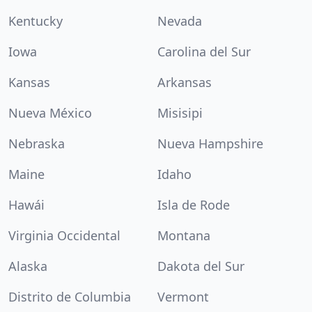
Kentucky
Nevada
Iowa
Carolina del Sur
Kansas
Arkansas
Nueva México
Misisipi
Nebraska
Nueva Hampshire
Maine
Idaho
Hawái
Isla de Rode
Virginia Occidental
Montana
Alaska
Dakota del Sur
Distrito de Columbia
Vermont