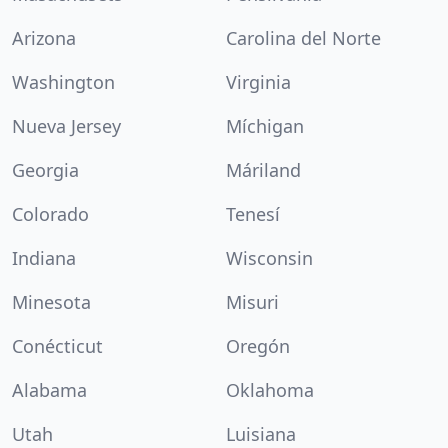
Arizona
Carolina del Norte
Washington
Virginia
Nueva Jersey
Míchigan
Georgia
Máriland
Colorado
Tenesí
Indiana
Wisconsin
Minesota
Misuri
Conécticut
Oregón
Alabama
Oklahoma
Utah
Luisiana