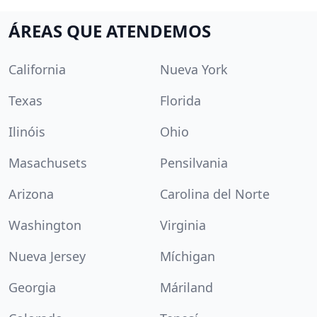
ÁREAS QUE ATENDEMOS
California
Nueva York
Texas
Florida
Ilinóis
Ohio
Masachusets
Pensilvania
Arizona
Carolina del Norte
Washington
Virginia
Nueva Jersey
Míchigan
Georgia
Máriland