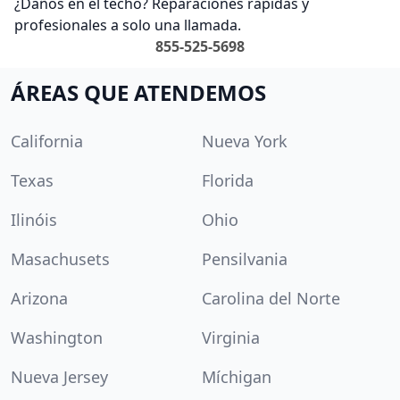
¿Daños en el techo? Reparaciones rápidas y
profesionales a solo una llamada.
855-525-5698
ÁREAS QUE ATENDEMOS
California
Nueva York
Texas
Florida
Ilinóis
Ohio
Masachusets
Pensilvania
Arizona
Carolina del Norte
Washington
Virginia
Nueva Jersey
Míchigan