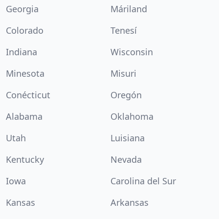
Georgia
Máriland
Colorado
Tenesí
Indiana
Wisconsin
Minesota
Misuri
Conécticut
Oregón
Alabama
Oklahoma
Utah
Luisiana
Kentucky
Nevada
Iowa
Carolina del Sur
Kansas
Arkansas