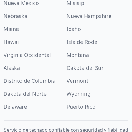
Nueva México
Misisipi
Nebraska
Nueva Hampshire
Maine
Idaho
Hawái
Isla de Rode
Virginia Occidental
Montana
Alaska
Dakota del Sur
Distrito de Columbia
Vermont
Dakota del Norte
Wyoming
Delaware
Puerto Rico
Servicio de techado confiable con seguridad y fiabilidad