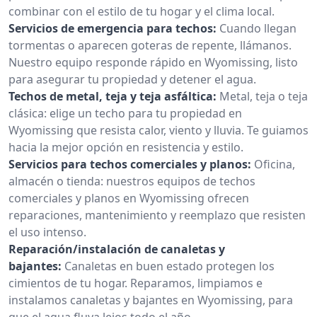
combinar con el estilo de tu hogar y el clima local.
Servicios de emergencia para techos:
Cuando llegan
tormentas o aparecen goteras de repente, llámanos.
Nuestro equipo responde rápido en Wyomissing, listo
para asegurar tu propiedad y detener el agua.
Techos de metal, teja y teja asfáltica:
Metal, teja o teja
clásica: elige un techo para tu propiedad en
Wyomissing que resista calor, viento y lluvia. Te guiamos
hacia la mejor opción en resistencia y estilo.
Servicios para techos comerciales y planos:
Oficina,
almacén o tienda: nuestros equipos de techos
comerciales y planos en Wyomissing ofrecen
reparaciones, mantenimiento y reemplazo que resisten
el uso intenso.
Reparación/instalación de canaletas y
bajantes:
Canaletas en buen estado protegen los
cimientos de tu hogar. Reparamos, limpiamos e
instalamos canaletas y bajantes en Wyomissing, para
que el agua fluya lejos todo el año.