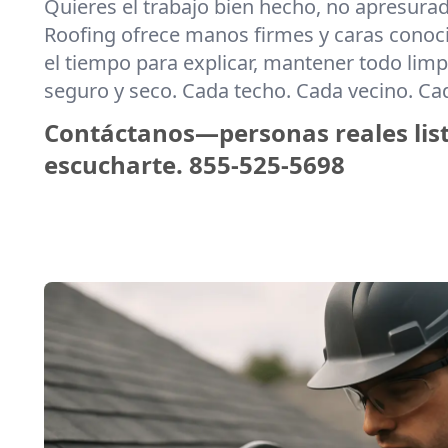
Quieres el trabajo bien hecho, no apresura
Roofing ofrece manos firmes y caras cono
el tiempo para explicar, mantener todo limpi
seguro y seco. Cada techo. Cada vecino. C
Contáctanos—personas reales lis
escucharte.
855-525-5698