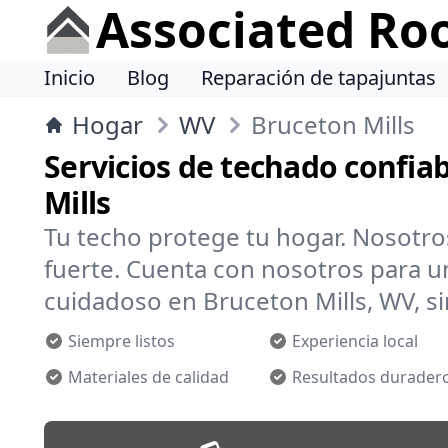
Associated Ro
Inicio
Blog
Reparación de tapajuntas
Hogar
WV
Bruceton Mills
Servicios de techado confia
Mills
Tu techo protege tu hogar. Nosotr
fuerte. Cuenta con nosotros para un
cuidadoso en Bruceton Mills, WV, si
Siempre listos
Experiencia local
Materiales de calidad
Resultados durader