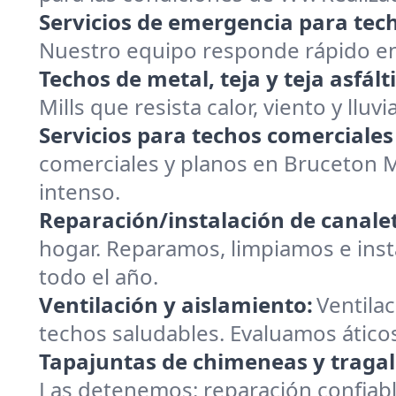
Servicios de emergencia para tec
Nuestro equipo responde rápido en 
Techos de metal, teja y teja asfált
Mills que resista calor, viento y lluv
Servicios para techos comerciales
comerciales y planos en Bruceton M
intenso.
Reparación/instalación de canalet
hogar. Reparamos, limpiamos e insta
todo el año.
Ventilación y aislamiento:
Ventilac
techos saludables. Evaluamos áticos
Tapajuntas de chimeneas y tragal
Las detenemos: reparación confiabl