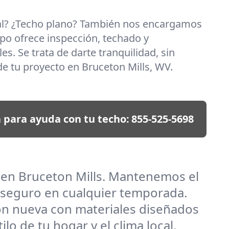
al? ¿Techo plano? También nos encargamos
po ofrece inspección, techado y
es. Se trata de darte tranquilidad, sin
e tu proyecto en Bruceton Mills, WV.
 para ayuda con tu techo:
855-525-5698
s en Bruceton Mills. Mantenemos el
 seguro en cualquier temporada.
ión nueva con materiales diseñados
o de tu hogar y el clima local.