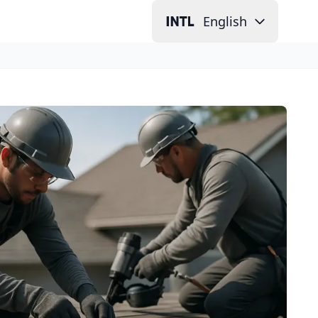
English