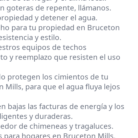
n goteras de repente, llámanos.
propiedad y detener el agua.
 techo para tu propiedad en Bruceton
sistencia y estilo.
uestros equipos de techos
to y reemplazo que resisten el uso
o protegen los cimientos de tu
Mills, para que el agua fluya lejos
n bajas las facturas de energía y los
ligentes y duraderas.
dedor de chimeneas y tragaluces.
s para hogares en Bruceton Mills.