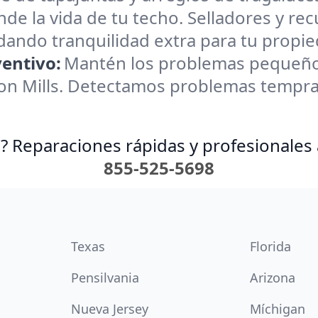
nde la vida de tu techo. Selladores y r
brindando tranquilidad extra para tu prop
entivo:
Mantén los problemas pequeño
on Mills. Detectamos problemas tempran
? Reparaciones rápidas y profesionales 
855-525-5698
Texas
Florida
Pensilvania
Arizona
Nueva Jersey
Míchigan