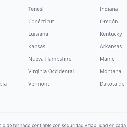
Tenesí
Indiana
Conécticut
Oregón
Luisiana
Kentucky
Kansas
Arkansas
Nueva Hampshire
Maine
Virginia Occidental
Montana
bia
Vermont
Dakota del
cio de techado confiable con seguridad y fiabilidad en cada