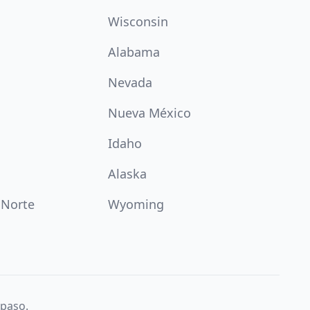
Wisconsin
Alabama
Nevada
Nueva México
Idaho
Alaska
 Norte
Wyoming
 paso.