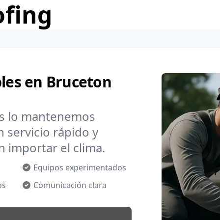
ofing
bles en Bruceton
os lo mantenemos
 servicio rápido y
n importar el clima.
Equipos experimentados
os
Comunicación clara