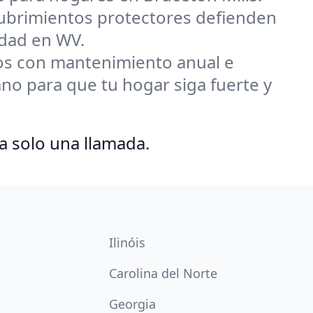
ecubrimientos protectores defienden
iedad en WV.
s con mantenimiento anual e
o para que tu hogar siga fuerte y
a solo una llamada.
Ilinóis
Carolina del Norte
Georgia