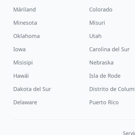
Máriland
Colorado
Minesota
Misuri
Oklahoma
Utah
Iowa
Carolina del Sur
Misisipi
Nebraska
Hawái
Isla de Rode
Dakota del Sur
Distrito de Colum
Delaware
Puerto Rico
Servi