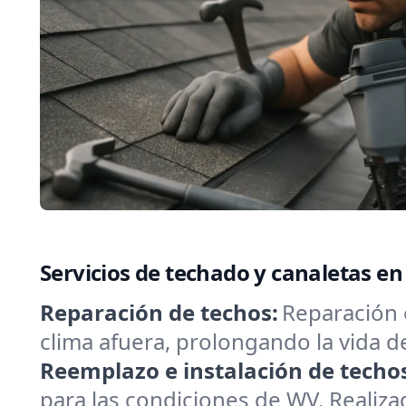
Servicios de techado y canaletas en 
Reparación de techos:
Reparación 
clima afuera, prolongando la vida 
Reemplazo e instalación de techo
para las condiciones de WV. Realizad