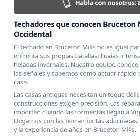
Habla con nosotros:
Techadores que conocen Bruceton Mi
Occidental
El techado en Bruceton Mills no es igual pa
enfrenta sus propias batallas: lluvias intens
heladas invernales. Nuestro equipo conoce
las señales y sabemos cómo actuar rápido 
casa.
Las casas antiguas necesitan un toque deli
construcciones exigen precisión. Las repar
importan cuando las tormentas llegan a Virg
Llegamos con las herramientas adecuadas
y la experiencia de años en Bruceton Mills.