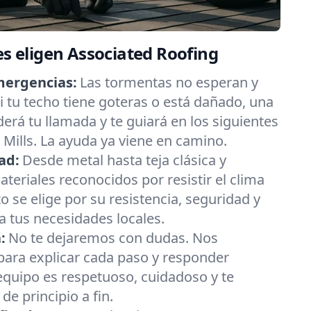
es eligen Associated Roofing
mergencias:
Las tormentas no esperan y
 tu techo tiene goteras o está dañado, una
erá tu llamada y te guiará en los siguientes
Mills. La ayuda ya viene en camino.
ad:
Desde metal hasta teja clásica y
eriales reconocidos por resistir el clima
 se elige por su resistencia, seguridad y
 tus necesidades locales.
:
No te dejaremos con dudas. Nos
ara explicar cada paso y responder
equipo es respetuoso, cuidadoso y te
e principio a fin.