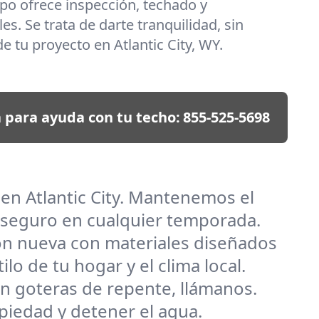
po ofrece inspección, techado y
es. Se trata de darte tranquilidad, sin
e tu proyecto en Atlantic City, WY.
 para ayuda con tu techo:
855-525-5698
 en Atlantic City. Mantenemos el
 seguro en cualquier temporada.
ión nueva con materiales diseñados
o de tu hogar y el clima local.
n goteras de repente, llámanos.
piedad y detener el agua.