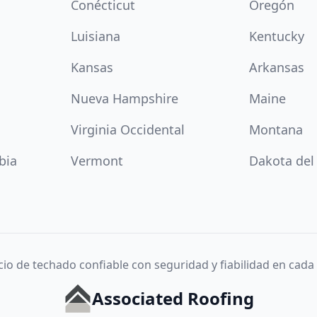
Conécticut
Oregón
Luisiana
Kentucky
Kansas
Arkansas
Nueva Hampshire
Maine
Virginia Occidental
Montana
bia
Vermont
Dakota del
cio de techado confiable con seguridad y fiabilidad en cada
Associated Roofing