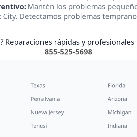
entivo:
Mantén los problemas pequeño
c City. Detectamos problemas temprano 
? Reparaciones rápidas y profesionales 
855-525-5698
Texas
Florida
Pensilvania
Arizona
Nueva Jersey
Míchigan
Tenesí
Indiana