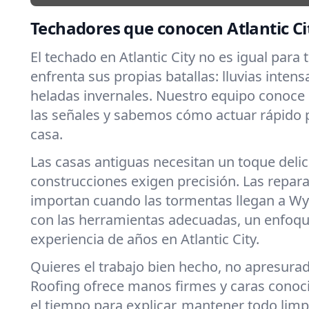
Techadores que conocen Atlantic C
El techado en Atlantic City no es igual para
enfrenta sus propias batallas: lluvias intens
heladas invernales. Nuestro equipo conoce
las señales y sabemos cómo actuar rápido 
casa.
Las casas antiguas necesitan un toque deli
construcciones exigen precisión. Las repar
importan cuando las tormentas llegan a W
con las herramientas adecuadas, un enfoqu
experiencia de años en Atlantic City.
Quieres el trabajo bien hecho, no apresura
Roofing ofrece manos firmes y caras cono
el tiempo para explicar, mantener todo limpi