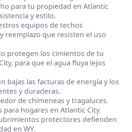
techo para tu propiedad en Atlantic
istencia y estilo.
uestros equipos de techos
 y reemplazo que resisten el uso
o protegen los cimientos de tu
ty, para que el agua fluya lejos
n bajas las facturas de energía y los
gentes y duraderas.
dedor de chimeneas y tragaluces.
 para hogares en Atlantic City.
ecubrimientos protectores defienden
iedad en WY.