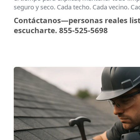
seguro y seco. Cada techo. Cada vecino. C
Contáctanos—personas reales lis
escucharte.
855-525-5698