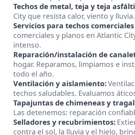
Techos de metal, teja y teja asfált
City que resista calor, viento y lluvi
Servicios para techos comerciales
comerciales y planos en Atlantic Ci
intenso.
Reparación/instalación de canalet
hogar. Reparamos, limpiamos e instal
todo el año.
Ventilación y aislamiento:
Ventilac
techos saludables. Evaluamos áticos
Tapajuntas de chimeneas y tragal
Las detenemos: reparación confiable
Selladores y recubrimientos:
Extie
contra el sol, la lluvia y el hielo, 