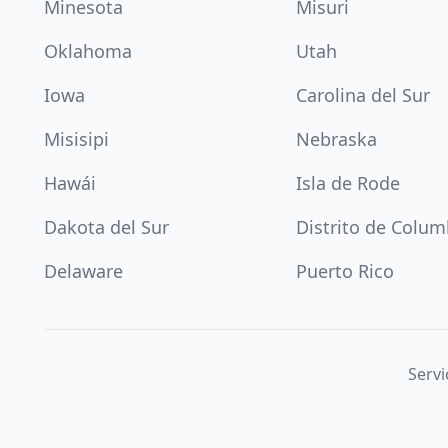
Minesota
Misuri
Oklahoma
Utah
Iowa
Carolina del Sur
Misisipi
Nebraska
Hawái
Isla de Rode
Dakota del Sur
Distrito de Colum
Delaware
Puerto Rico
Servi