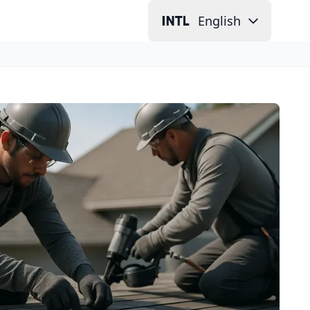
English