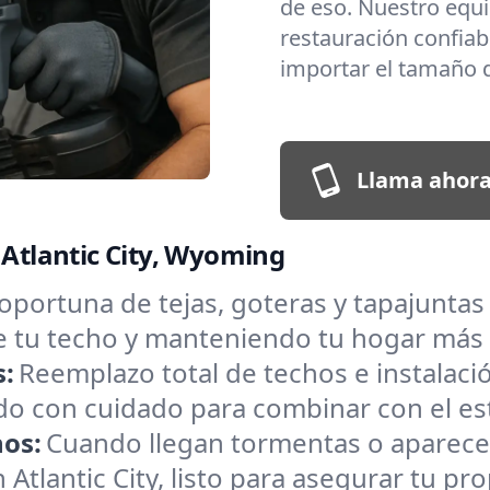
de eso. Nuestro equi
restauración confiabl
importar el tamaño d
Llama ahora
 Atlantic City, Wyoming
oportuna de tejas, goteras y tapajuntas
de tu techo y manteniendo tu hogar más
s:
Reemplazo total de techos e instalac
o con cuidado para combinar con el estil
hos:
Cuando llegan tormentas o aparece
tlantic City, listo para asegurar tu pro