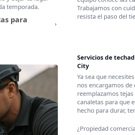
ada temporada.
Trabajamos con cuid
resista el paso del t
tas para
Servicios de techad
City
Ya sea que necesite
nos encargamos de c
reemplazamos tejas
canaletas para que e
hecho para durar, t
¿Propiedad comerci