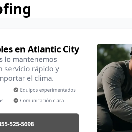
ofing
les en Atlantic City
os lo mantenemos
 servicio rápido y
mportar el clima.
Equipos experimentados
os
Comunicación clara
855-525-5698