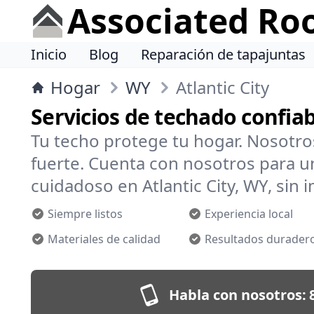
Associated Ro
Inicio
Blog
Reparación de tapajuntas
Hogar
WY
Atlantic City
Servicios de techado confiab
Tu techo protege tu hogar. Nosotr
fuerte. Cuenta con nosotros para un
cuidadoso en Atlantic City, WY, sin i
Siempre listos
Experiencia local
Materiales de calidad
Resultados durader
Habla con nosotros: