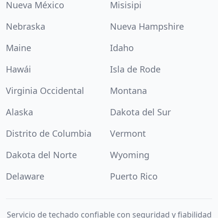
Nueva México
Misisipi
Nebraska
Nueva Hampshire
Maine
Idaho
Hawái
Isla de Rode
Virginia Occidental
Montana
Alaska
Dakota del Sur
Distrito de Columbia
Vermont
Dakota del Norte
Wyoming
Delaware
Puerto Rico
Servicio de techado confiable con seguridad y fiabilidad