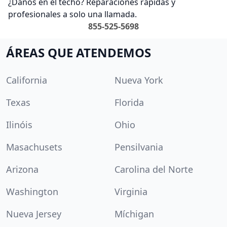
¿Daños en el techo? Reparaciones rápidas y
profesionales a solo una llamada.
855-525-5698
ÁREAS QUE ATENDEMOS
California
Nueva York
Texas
Florida
Ilinóis
Ohio
Masachusets
Pensilvania
Arizona
Carolina del Norte
Washington
Virginia
Nueva Jersey
Míchigan