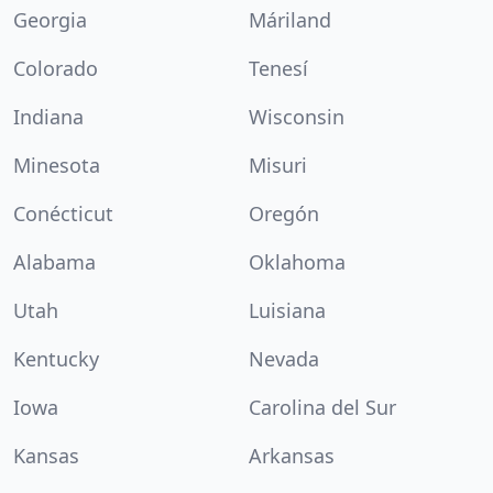
Georgia
Máriland
Colorado
Tenesí
Indiana
Wisconsin
Minesota
Misuri
Conécticut
Oregón
Alabama
Oklahoma
Utah
Luisiana
Kentucky
Nevada
Iowa
Carolina del Sur
Kansas
Arkansas