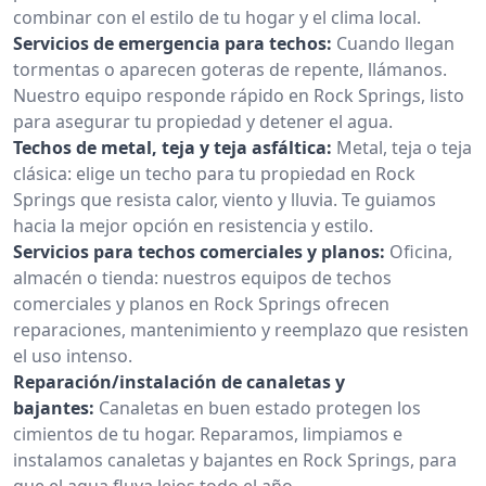
combinar con el estilo de tu hogar y el clima local.
Servicios de emergencia para techos:
Cuando llegan
tormentas o aparecen goteras de repente, llámanos.
Nuestro equipo responde rápido en Rock Springs, listo
para asegurar tu propiedad y detener el agua.
Techos de metal, teja y teja asfáltica:
Metal, teja o teja
clásica: elige un techo para tu propiedad en Rock
Springs que resista calor, viento y lluvia. Te guiamos
hacia la mejor opción en resistencia y estilo.
Servicios para techos comerciales y planos:
Oficina,
almacén o tienda: nuestros equipos de techos
comerciales y planos en Rock Springs ofrecen
reparaciones, mantenimiento y reemplazo que resisten
el uso intenso.
Reparación/instalación de canaletas y
bajantes:
Canaletas en buen estado protegen los
cimientos de tu hogar. Reparamos, limpiamos e
instalamos canaletas y bajantes en Rock Springs, para
que el agua fluya lejos todo el año.