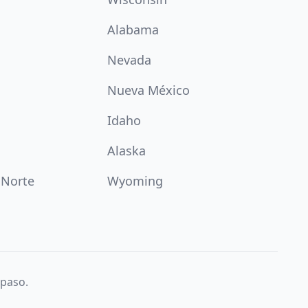
Alabama
Nevada
Nueva México
Idaho
Alaska
 Norte
Wyoming
 paso.