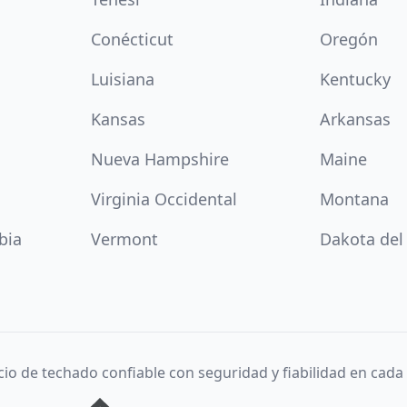
Conécticut
Oregón
Luisiana
Kentucky
Kansas
Arkansas
Nueva Hampshire
Maine
Virginia Occidental
Montana
bia
Vermont
Dakota del
cio de techado confiable con seguridad y fiabilidad en cada