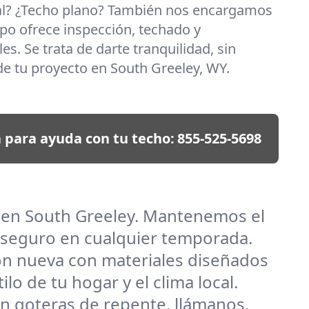
al? ¿Techo plano? También nos encargamos
po ofrece inspección, techado y
es. Se trata de darte tranquilidad, sin
e tu proyecto en South Greeley, WY.
 para ayuda con tu techo:
855-525-5698
s en South Greeley. Mantenemos el
 seguro en cualquier temporada.
ión nueva con materiales diseñados
o de tu hogar y el clima local.
n goteras de repente, llámanos.