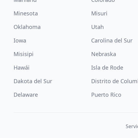
Minesota
Misuri
Oklahoma
Utah
Iowa
Carolina del Sur
Misisipi
Nebraska
Hawái
Isla de Rode
Dakota del Sur
Distrito de Colum
Delaware
Puerto Rico
Servi