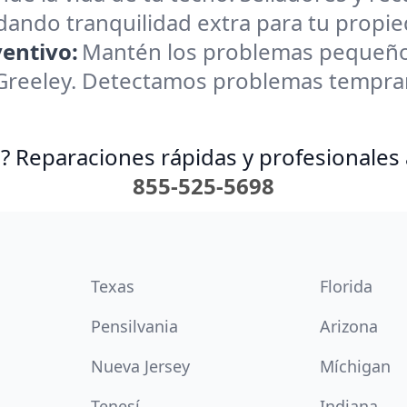
brindando tranquilidad extra para tu prop
entivo:
Mantén los problemas pequeño
Greeley. Detectamos problemas temprano
? Reparaciones rápidas y profesionales 
855-525-5698
Texas
Florida
Pensilvania
Arizona
Nueva Jersey
Míchigan
Tenesí
Indiana