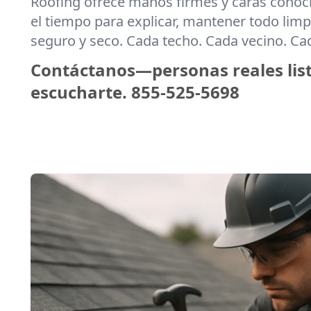
Roofing ofrece manos firmes y caras cono
el tiempo para explicar, mantener todo limpi
seguro y seco. Cada techo. Cada vecino. C
Contáctanos—personas reales lis
escucharte.
855-525-5698