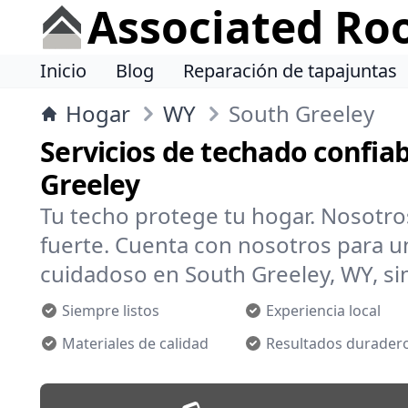
Associated Ro
Inicio
Blog
Reparación de tapajuntas
Hogar
WY
South Greeley
Servicios de techado confia
Greeley
Tu techo protege tu hogar. Nosotr
fuerte. Cuenta con nosotros para un
cuidadoso en South Greeley, WY, sin
Siempre listos
Experiencia local
Materiales de calidad
Resultados durader