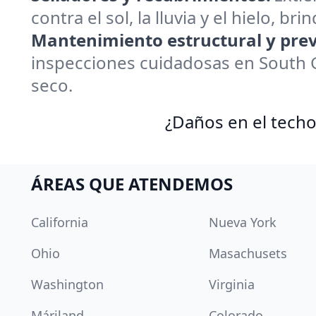
contra el sol, la lluvia y el hielo, 
Mantenimiento estructural y prev
inspecciones cuidadosas en South 
seco.
¿Daños en el techo
ÁREAS QUE ATENDEMOS
California
Nueva York
Ohio
Masachusets
Washington
Virginia
Máriland
Colorado