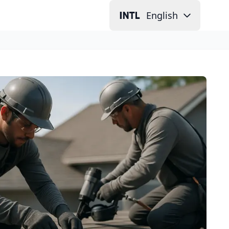
English