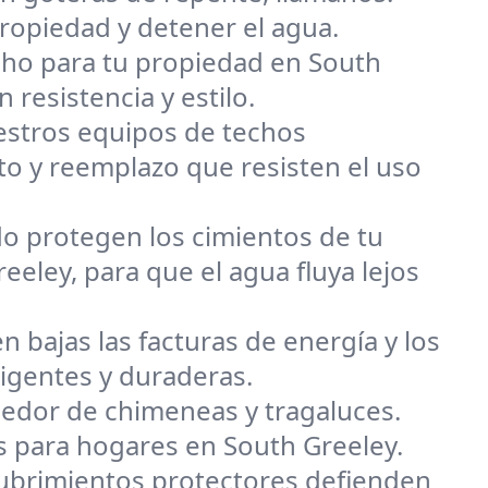
ropiedad y detener el agua.
techo para tu propiedad en South
 resistencia y estilo.
uestros equipos de techos
o y reemplazo que resisten el uso
o protegen los cimientos de tu
eley, para que el agua fluya lejos
n bajas las facturas de energía y los
ligentes y duraderas.
dedor de chimeneas y tragaluces.
s para hogares en South Greeley.
ecubrimientos protectores defienden