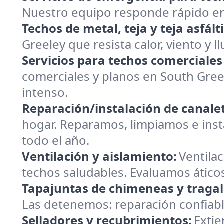
Nuestro equipo responde rápido en 
Techos de metal, teja y teja asfált
Greeley que resista calor, viento y l
Servicios para techos comerciales
comerciales y planos en South Gree
intenso.
Reparación/instalación de canalet
hogar. Reparamos, limpiamos e insta
todo el año.
Ventilación y aislamiento:
Ventilac
techos saludables. Evaluamos áticos
Tapajuntas de chimeneas y tragal
Las detenemos: reparación confiabl
Selladores y recubrimientos:
Extie