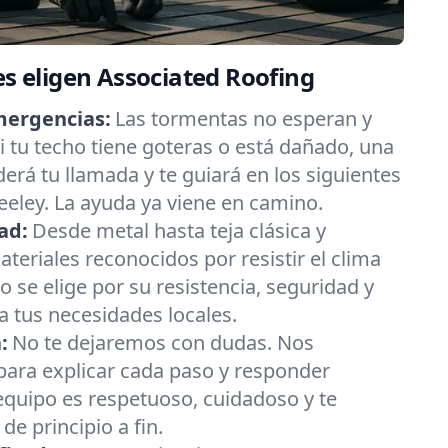
es eligen Associated Roofing
mergencias:
Las tormentas no esperan y
 tu techo tiene goteras o está dañado, una
erá tu llamada y te guiará en los siguientes
eley. La ayuda ya viene en camino.
ad:
Desde metal hasta teja clásica y
eriales reconocidos por resistir el clima
 se elige por su resistencia, seguridad y
 tus necesidades locales.
:
No te dejaremos con dudas. Nos
ara explicar cada paso y responder
equipo es respetuoso, cuidadoso y te
e principio a fin.