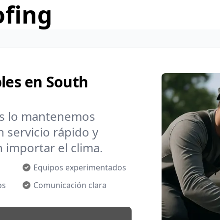
ofing
bles en South
os lo mantenemos
 servicio rápido y
 importar el clima.
Equipos experimentados
os
Comunicación clara