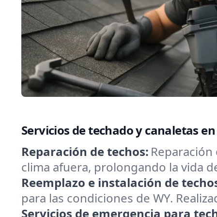
Servicios de techado y canaletas e
Reparación de techos:
Reparación 
clima afuera, prolongando la vida 
Reemplazo e instalación de techo
para las condiciones de WY. Realizad
Servicios de emergencia para tec