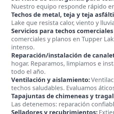
Nuestro equipo responde rápido en 
Techos de metal, teja y teja asfált
Lake que resista calor, viento y lluv
Servicios para techos comerciales
comerciales y planos en Tupper Lak
intenso.
Reparación/instalación de canalet
hogar. Reparamos, limpiamos e insta
todo el año.
Ventilación y aislamiento:
Ventilac
techos saludables. Evaluamos ático
Tapajuntas de chimeneas y tragal
Las detenemos: reparación confiabl
Selladores y recubrimientos:
Extie