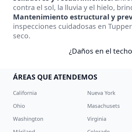
contra el sol, la lluvia y el hielo, 
Mantenimiento estructural y prev
inspecciones cuidadosas en Tupper
seco.
¿Daños en el techo
ÁREAS QUE ATENDEMOS
California
Nueva York
Ohio
Masachusets
Washington
Virginia
Máriland
Colorado