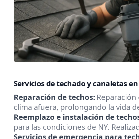
Servicios de techado y canaletas e
Reparación de techos:
Reparación 
clima afuera, prolongando la vida 
Reemplazo e instalación de techo
para las condiciones de NY. Realizad
Servicios de emergencia para tec