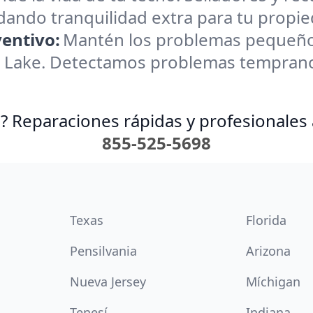
brindando tranquilidad extra para tu propi
entivo:
Mantén los problemas pequeño
 Lake. Detectamos problemas temprano 
? Reparaciones rápidas y profesionales 
855-525-5698
Texas
Florida
Pensilvania
Arizona
Nueva Jersey
Míchigan
Tenesí
Indiana