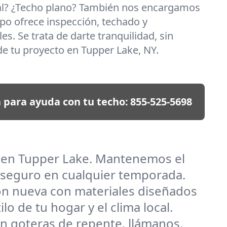
al? ¿Techo plano? También nos encargamos
po ofrece inspección, techado y
es. Se trata de darte tranquilidad, sin
e tu proyecto en Tupper Lake, NY.
 para ayuda con tu techo:
855-525-5698
s en Tupper Lake. Mantenemos el
 seguro en cualquier temporada.
ión nueva con materiales diseñados
o de tu hogar y el clima local.
n goteras de repente, llámanos.