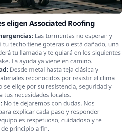
es eligen Associated Roofing
mergencias:
Las tormentas no esperan y
 tu techo tiene goteras o está dañado, una
erá tu llamada y te guiará en los siguientes
ke. La ayuda ya viene en camino.
ad:
Desde metal hasta teja clásica y
eriales reconocidos por resistir el clima
 se elige por su resistencia, seguridad y
 tus necesidades locales.
:
No te dejaremos con dudas. Nos
ara explicar cada paso y responder
equipo es respetuoso, cuidadoso y te
e principio a fin.