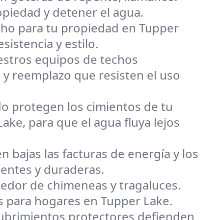
opiedad y detener el agua.
techo para tu propiedad en Tupper
sistencia y estilo.
uestros equipos de techos
 y reemplazo que resisten el uso
o protegen los cimientos de tu
ke, para que el agua fluya lejos
n bajas las facturas de energía y los
gentes y duraderas.
dedor de chimeneas y tragaluces.
es para hogares en Tupper Lake.
ecubrimientos protectores defienden