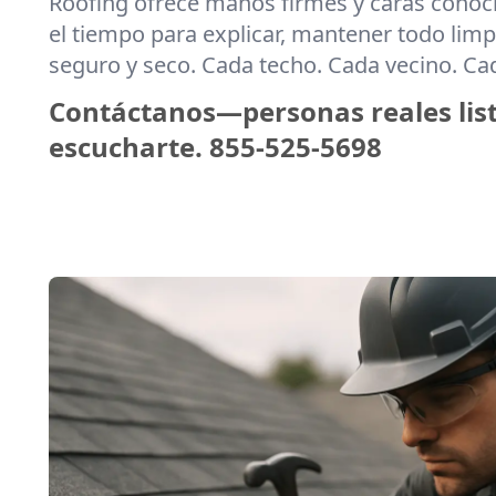
Roofing ofrece manos firmes y caras cono
el tiempo para explicar, mantener todo limpi
seguro y seco. Cada techo. Cada vecino. C
Contáctanos—personas reales lis
escucharte.
855-525-5698