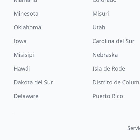
Minesota
Misuri
Oklahoma
Utah
Iowa
Carolina del Sur
Misisipi
Nebraska
Hawái
Isla de Rode
Dakota del Sur
Distrito de Colum
Delaware
Puerto Rico
Servi