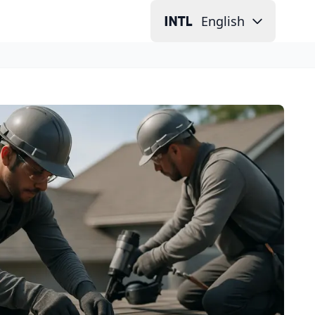
English