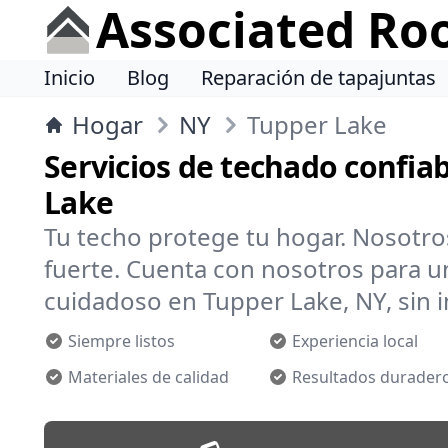
Associated Ro
Inicio
Blog
Reparación de tapajuntas
Hogar
NY
Tupper Lake
Servicios de techado confia
Lake
Tu techo protege tu hogar. Nosotr
fuerte. Cuenta con nosotros para un
cuidadoso en Tupper Lake, NY, sin i
Siempre listos
Experiencia local
Materiales de calidad
Resultados durader