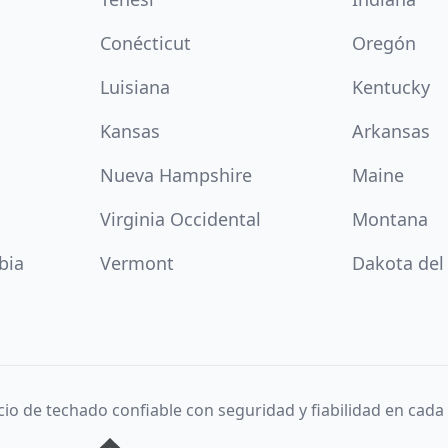
Conécticut
Oregón
Luisiana
Kentucky
Kansas
Arkansas
Nueva Hampshire
Maine
Virginia Occidental
Montana
bia
Vermont
Dakota del
cio de techado confiable con seguridad y fiabilidad en cada