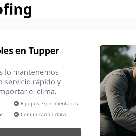
ofing
bles en Tupper
os lo mantenemos
 servicio rápido y
mportar el clima.
Equipos experimentados
os
Comunicación clara